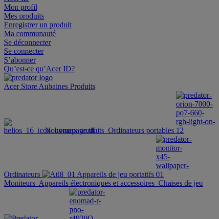
Mon profil
Mes produits
Enregistrer un produit
Ma communauté
Se déconnecter
Se connecter
S’abonner
Qu’est-ce qu’Acer ID?
Acer Store
Aubaines
Produits
Nouveaux produits
Ordinateurs portables
Ordinateurs
Appareils de jeu portatifs
Moniteurs
Appareils électroniques et accessoires
Chaises de jeu