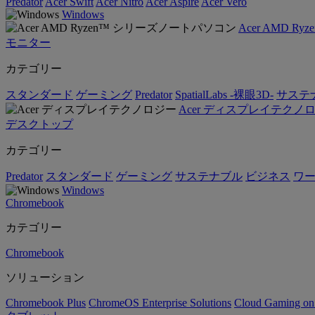
Predator
Acer Swift
Acer Nitro
Acer Aspire
Acer Vero
Windows
Acer AMD 
モニター
カテゴリー
スタンダード
ゲーミング
Predator
SpatialLabs -裸眼3D-
サステ
Acer ディスプレイテクノ
デスクトップ
カテゴリー
Predator
スタンダード
ゲーミング
サステナブル
ビジネス
ワ
Windows
Chromebook
カテゴリー
Chromebook
ソリューション
Chromebook Plus
ChromeOS Enterprise Solutions
Cloud Gaming o