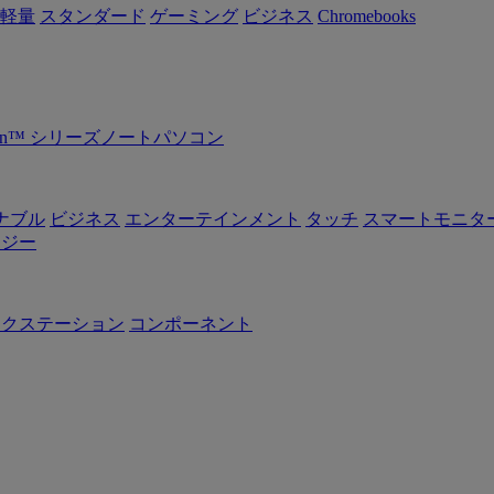
軽量
スタンダード
ゲーミング
ビジネス
Chromebooks
Ryzen™ シリーズノートパソコン
ナブル
ビジネス
エンターテインメント
タッチ
スマートモニタ
ロジー
ークステーション
コンポーネント