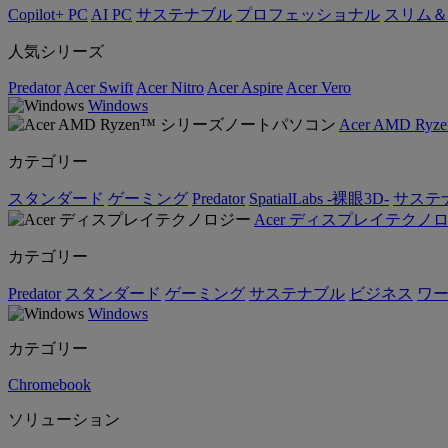
Copilot+ PC
AI PC
サステナブル
プロフェッショナル
スリム＆
人気シリーズ
Predator
Acer Swift
Acer Nitro
Acer Aspire
Acer Vero
Windows
Acer AMD 
カテゴリー
スタンダード
ゲーミング
Predator
SpatialLabs -裸眼3D-
サステ
Acer ディスプレイテクノ
カテゴリー
Predator
スタンダード
ゲーミング
サステナブル
ビジネス
ワ
Windows
カテゴリー
Chromebook
ソリューション