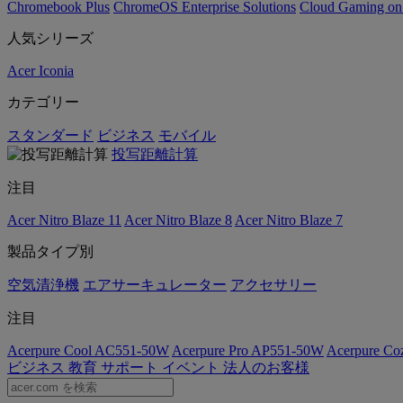
Chromebook Plus
ChromeOS Enterprise Solutions
Cloud Gaming o
人気シリーズ
Acer Iconia
カテゴリー
スタンダード
ビジネス
モバイル
投写距離計算
注目
Acer Nitro Blaze 11
Acer Nitro Blaze 8
Acer Nitro Blaze 7
製品タイプ別
空気清浄機
エアサーキュレーター
アクセサリー
注目
Acerpure Cool AC551-50W
Acerpure Pro AP551-50W
Acerpure C
ビジネス
教育
サポート
イベント
法人のお客様