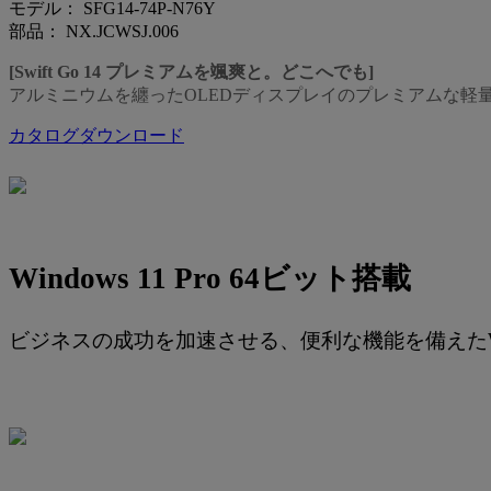
モデル： SFG14-74P-N76Y
部品： NX.JCWSJ.006
[Swift Go 14 プレミアムを颯爽と。どこへでも]
アルミニウムを纏ったOLEDディスプレイのプレミアムな軽量・高性能モ
カタログダウンロード
Windows 11 Pro 64ビット搭載
ビジネスの成功を加速させる、便利な機能を備えたWind