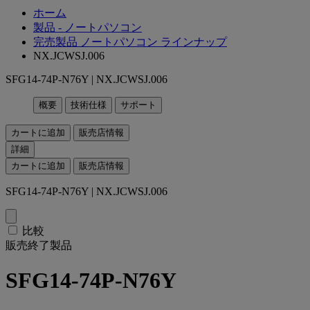
ホーム
製品 - ノートパソコン
完売製品 ノートパソコン ラインナップ
NX.JCWSJ.006
SFG14-74P-N76Y | NX.JCWSJ.006
概要
技術仕様
サポート
カートに追加
販売店情報
詳細
カートに追加
販売店情報
SFG14-74P-N76Y | NX.JCWSJ.006
比較
販売終了製品
SFG14-74P-N76Y