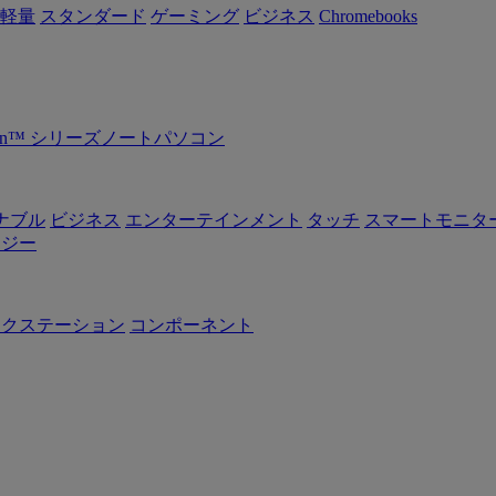
軽量
スタンダード
ゲーミング
ビジネス
Chromebooks
Ryzen™ シリーズノートパソコン
ナブル
ビジネス
エンターテインメント
タッチ
スマートモニタ
ロジー
ークステーション
コンポーネント