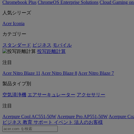
Chromebook Plus
ChromeOS Enterprise Solutions
Cloud Gaming o
人気シリーズ
Acer Iconia
カテゴリー
スタンダード
ビジネス
モバイル
投写距離計算
注目
Acer Nitro Blaze 11
Acer Nitro Blaze 8
Acer Nitro Blaze 7
製品タイプ別
空気清浄機
エアサーキュレーター
アクセサリー
注目
Acerpure Cool AC551-50W
Acerpure Pro AP551-50W
Acerpure C
ビジネス
教育
サポート
イベント
法人のお客様