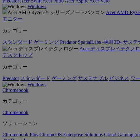
Predator
Acer Swift
Acer Nitro
Acer Aspire
Acer Vero
Windows
Acer AMD 
モニター
カテゴリー
スタンダード
ゲーミング
Predator
SpatialLabs -裸眼3D-
サステ
Acer ディスプレイテクノ
デスクトップ
カテゴリー
Predator
スタンダード
ゲーミング
サステナブル
ビジネス
ワ
Windows
Chromebook
カテゴリー
Chromebook
ソリューション
Chromebook Plus
ChromeOS Enterprise Solutions
Cloud Gaming o