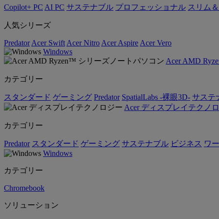
Copilot+ PC
AI PC
サステナブル
プロフェッショナル
スリム＆
人気シリーズ
Predator
Acer Swift
Acer Nitro
Acer Aspire
Acer Vero
Windows
Acer AMD 
カテゴリー
スタンダード
ゲーミング
Predator
SpatialLabs -裸眼3D-
サステ
Acer ディスプレイテクノ
カテゴリー
Predator
スタンダード
ゲーミング
サステナブル
ビジネス
ワ
Windows
カテゴリー
Chromebook
ソリューション