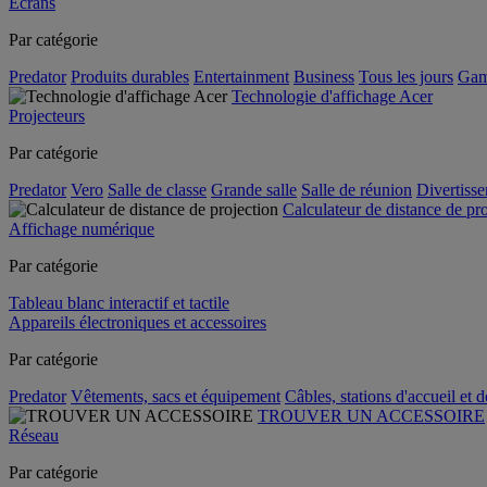
Écrans
Par catégorie
Predator
Produits durables
Entertainment
Business
Tous les jours
Gam
Technologie d'affichage Acer
Projecteurs
Par catégorie
Predator
Vero
Salle de classe
Grande salle
Salle de réunion
Divertiss
Calculateur de distance de pr
Affichage numérique
Par catégorie
Tableau blanc interactif et tactile
Appareils électroniques et accessoires
Par catégorie
Predator
Vêtements, sacs et équipement
Câbles, stations d'accueil et 
TROUVER UN ACCESSOIRE
Réseau
Par catégorie