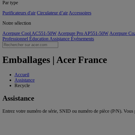
Par type
Purificateurs d'air
Circulateur d’air
Accessoires
Notre sélection
Acerpure Cool AC551-50W
Acerpure Pro AP551-50W
Acerpure C
Professionnel
Éducation
Assistance
Événements
Emballages | Acer France
Accueil
Assistance
Recycle
Assistance
Entrez votre numéro de série, SNID ou numéro de pièce (P/N). Vous p