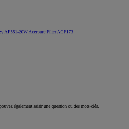
ozy AF551-20W
Acerpure Filter ACF173
ouvez également saisir une question ou des mots-clés.