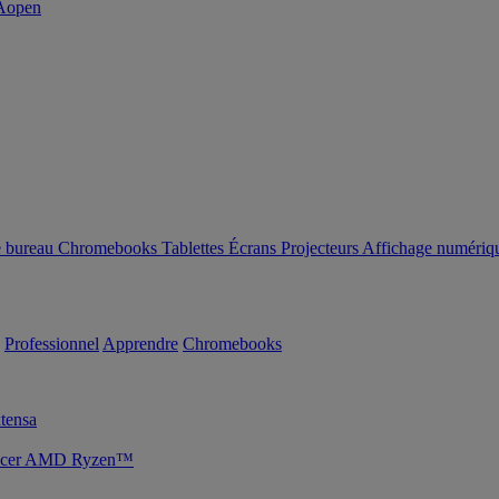
e bureau
Chromebooks
Tablettes
Écrans
Projecteurs
Affichage numériq
Professionnel
Apprendre
Chromebooks
tensa
s Acer AMD Ryzen™