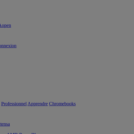
onnexion
Professionnel
Apprendre
Chromebooks
tensa