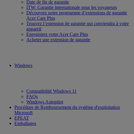
Date de fin de garantie
ITW: Garantie internationale pour les voyageurs
Découvrez notre programme d’extensions de garantie
Acer Care Plus
Trouvez l’extension de garantie qui conviendra à votre
appareil
Enregistrez votre Acer Care Plus
Acheter une extension de garantie
Windows
Compatibilité Windows 11
FAQs
Windows Autopilot
Procédure de Remboursement du système d'exploitation
Microsoft
EPEAT
Emballages