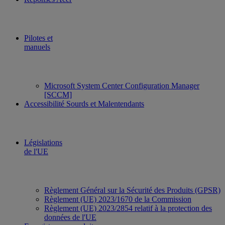
Pilotes et
manuels
Microsoft System Center Configuration Manager
[SCCM]
Accessibilité Sourds et Malentendants
Législations
de l'UE
Règlement Général sur la Sécurité des Produits (GPSR)
Règlement (UE) 2023/1670 de la Commission
Règlement (UE) 2023/2854 relatif à la protection des
données de l'UE