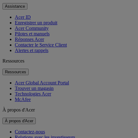
Assistance
Acer ID
Enregistrer un produit
Acer Community
Pilotes et manuels
Réponses Acer
Contacter le Service Client
Alertes et rappels
Ressources
Ressources
Acer Global Account Portal
Trouver un magasin
Technologies Acer
McAfee
À propos d'Acer
À propos d'Acer
Contactez-nous
Relations avec les investisseurs