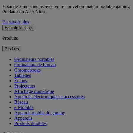
Essai de 3 mois inclus avec votre nouvel ordinateur portable gaming
Predator ou Acer Nitro.
En savoir plus
Haut de la page
Produits
Produits
Ordinateurs portables
Ordinateurs de bureau
Chromebooks
Tablettes
Écrans
Projecteurs
Affichage numérique
Appareils électroniques et accessoires
Réseau
e-Mobilité
Appareil mobile de gaming
Appareils
Produits durables