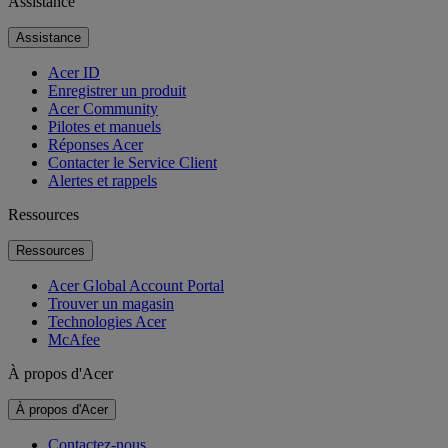
Assistance
Assistance
Acer ID
Enregistrer un produit
Acer Community
Pilotes et manuels
Réponses Acer
Contacter le Service Client
Alertes et rappels
Ressources
Ressources
Acer Global Account Portal
Trouver un magasin
Technologies Acer
McAfee
À propos d'Acer
À propos d'Acer
Contactez-nous