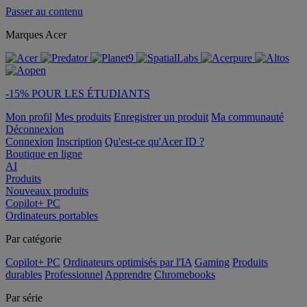
Passer au contenu
Marques Acer
-15% POUR LES ÉTUDIANTS
Mon profil
Mes produits
Enregistrer un produit
Ma communauté
Déconnexion
Connexion
Inscription
Qu'est-ce qu'Acer ID ?
Boutique en ligne
AI
Produits
Nouveaux produits
Copilot+ PC
Ordinateurs portables
Par catégorie
Copilot+ PC
Ordinateurs optimisés par l'IA
Gaming
Produits
durables
Professionnel
Apprendre
Chromebooks
Par série