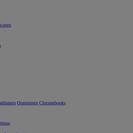
s
tilainen
Oppiminen
Chromebooks
tensa