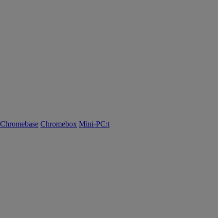
Chromebase
Chromebox
Mini-PC:t