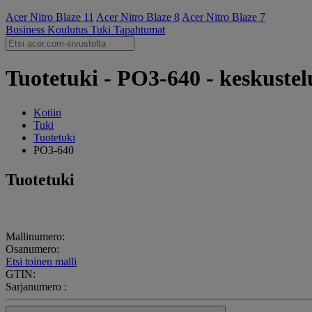
Acer Nitro Blaze 11
Acer Nitro Blaze 8
Acer Nitro Blaze 7
Business
Koulutus
Tuki
Tapahtumat
Tuotetuki - PO3-640 - keskustelu
Kotiin
Tuki
Tuotetuki
PO3-640
Tuotetuki
Mallinumero:
Osanumero:
Etsi toinen malli
GTIN:
Sarjanumero :