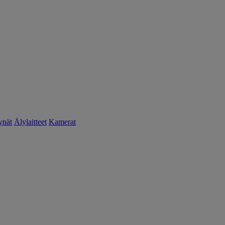
ynät
Älylaitteet
Kamerat