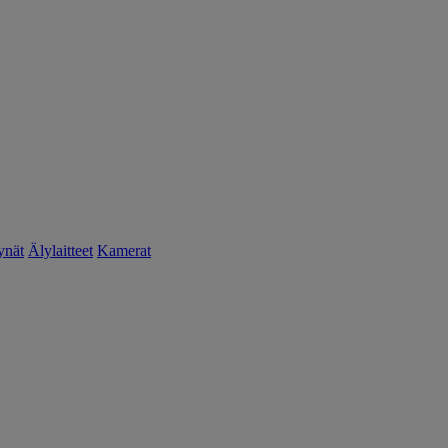
ynät
Älylaitteet
Kamerat