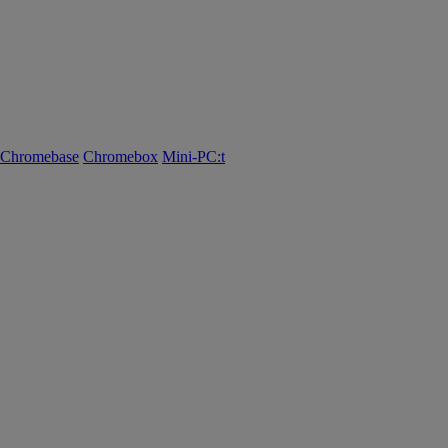
Chromebase
Chromebox
Mini-PC:t