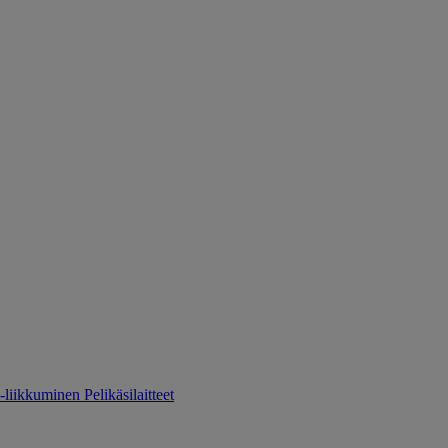
-liikkuminen
Pelikäsilaitteet