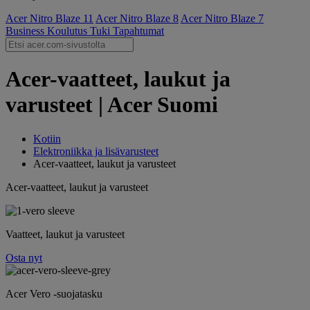
Acer Nitro Blaze 11
Acer Nitro Blaze 8
Acer Nitro Blaze 7
Business
Koulutus
Tuki
Tapahtumat
Acer-vaatteet, laukut ja
varusteet | Acer Suomi
Kotiin
Elektroniikka ja lisävarusteet
Acer-vaatteet, laukut ja varusteet
Acer-vaatteet, laukut ja varusteet
Vaatteet, laukut ja varusteet
Osta nyt
Acer Vero -suojatasku