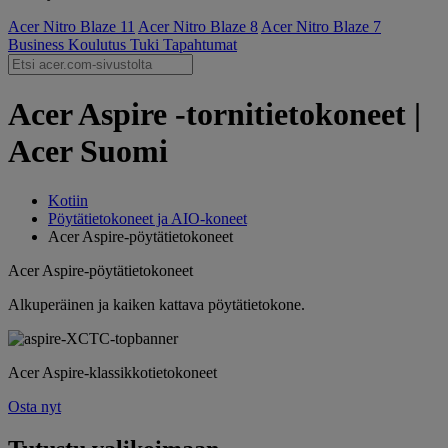
Acer Nitro Blaze 11
Acer Nitro Blaze 8
Acer Nitro Blaze 7
Business
Koulutus
Tuki
Tapahtumat
Acer Aspire -tornitietokoneet |
Acer Suomi
Kotiin
Pöytätietokoneet ja AIO-koneet
Acer Aspire-pöytätietokoneet
Acer Aspire-pöytätietokoneet
Alkuperäinen ja kaiken kattava pöytätietokone.
Acer Aspire-klassikkotietokoneet
Osta nyt