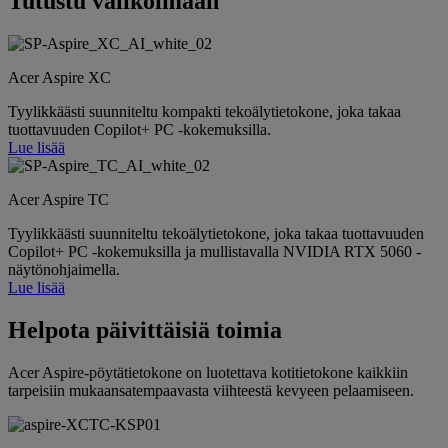
Tutustu valikoimaan
Acer Aspire XC
Tyylikkäästi suunniteltu kompakti tekoälytietokone, joka takaa
tuottavuuden Copilot+ PC -kokemuksilla.
Lue lisää
Acer Aspire TC
Tyylikkäästi suunniteltu tekoälytietokone, joka takaa tuottavuuden
Copilot+ PC -kokemuksilla ja mullistavalla NVIDIA RTX 5060 -
näytönohjaimella.
Lue lisää
Helpota päivittäisiä toimia
Acer Aspire-pöytätietokone on luotettava kotitietokone kaikkiin
tarpeisiin mukaansatempaavasta viihteestä kevyeen pelaamiseen.