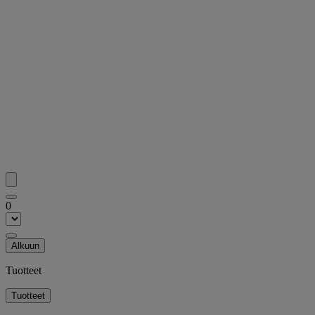
0
Alkuun
Tuotteet
Tuotteet