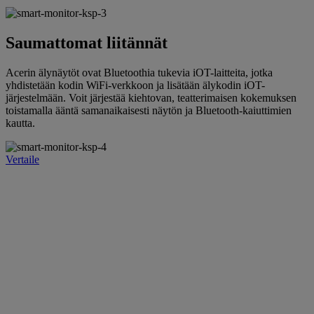
Saumattomat liitännät
Acerin älynäytöt ovat Bluetoothia tukevia iOT-laitteita, jotka
yhdistetään kodin WiFi-verkkoon ja lisätään älykodin iOT-
järjestelmään. Voit järjestää kiehtovan, teatterimaisen kokemuksen
toistamalla ääntä samanaikaisesti näytön ja Bluetooth-kaiuttimien
kautta.
Vertaile