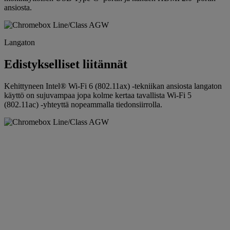
ansiosta.
Langaton
Edistykselliset liitännät
Kehittyneen Intel® Wi-Fi 6 (802.11ax) -tekniikan ansiosta langaton
käyttö on sujuvampaa jopa kolme kertaa tavallista Wi-Fi 5
(802.11ac) -yhteyttä nopeammalla tiedonsiirrolla.