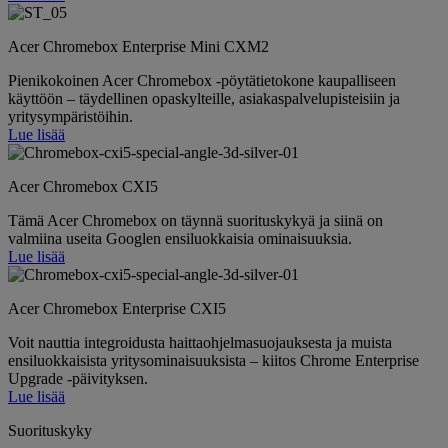
Acer Chromebox Enterprise Mini CXM2
Pienikokoinen Acer Chromebox -pöytätietokone kaupalliseen
käyttöön – täydellinen opaskylteille, asiakaspalvelupisteisiin ja
yritysympäristöihin.
Lue lisää
Acer Chromebox CXI5
Tämä Acer Chromebox on täynnä suorituskykyä ja siinä on
valmiina useita Googlen ensiluokkaisia ominaisuuksia.
Lue lisää
Acer Chromebox Enterprise CXI5
Voit nauttia integroidusta haittaohjelmasuojauksesta ja muista
ensiluokkaisista yritysominaisuuksista – kiitos Chrome Enterprise
Upgrade -päivityksen.
Lue lisää
Suorituskyky