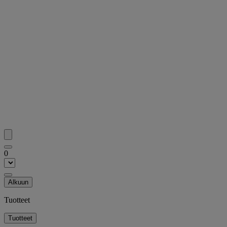
0
Alkuun
Tuotteet
Tuotteet