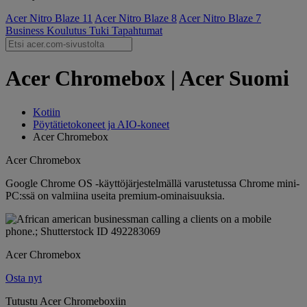
Acer Nitro Blaze 11
Acer Nitro Blaze 8
Acer Nitro Blaze 7
Business
Koulutus
Tuki
Tapahtumat
Acer Chromebox | Acer Suomi
Kotiin
Pöytätietokoneet ja AIO-koneet
Acer Chromebox
Acer Chromebox
Google Chrome OS -käyttöjärjestelmällä varustetussa Chrome mini-
PC:ssä on valmiina useita premium-ominaisuuksia.
Acer Chromebox
Osta nyt
Tutustu Acer Chromeboxiin