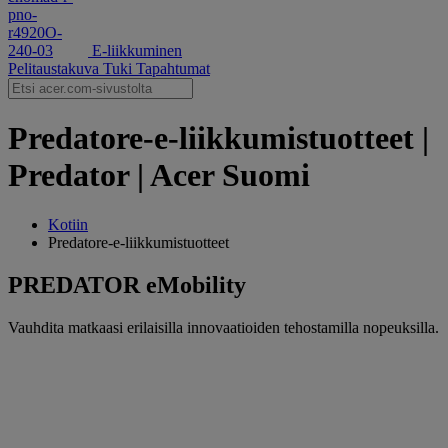
E-liikkuminen
Pelitaustakuva
Tuki
Tapahtumat
‌Predatore-e-liikkumistuotteet |
Predator | Acer Suomi
Kotiin
‌Predatore-e-liikkumistuotteet
PREDATOR eMobility
Vauhdita matkaasi erilaisilla innovaatioiden tehostamilla nopeuksilla.