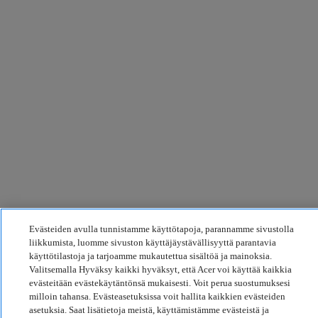
Evästeiden avulla tunnistamme käyttötapoja, parannamme sivustolla
liikkumista, luomme sivuston käyttäjäystävällisyyttä parantavia
käyttötilastoja ja tarjoamme mukautettua sisältöä ja mainoksia.
Valitsemalla Hyväksy kaikki hyväksyt, että Acer voi käyttää kaikkia
evästeitään evästekäytäntönsä mukaisesti. Voit perua suostumuksesi
milloin tahansa. Evästeasetuksissa voit hallita kaikkien evästeiden
asetuksia. Saat lisätietoja meistä, käyttämistämme evästeistä ja