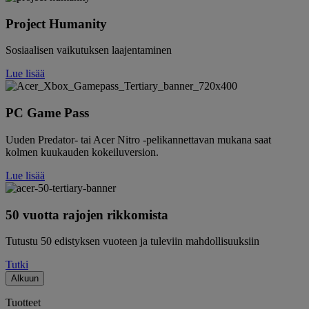
Project Humanity
Sosiaalisen vaikutuksen laajentaminen
Lue lisää
PC Game Pass
Uuden Predator- tai Acer Nitro -pelikannettavan mukana saat
kolmen kuukauden kokeiluversion.
Lue lisää
50 vuotta rajojen rikkomista
Tutustu 50 edistyksen vuoteen ja tuleviin mahdollisuuksiin
Tutki
Alkuun
Tuotteet