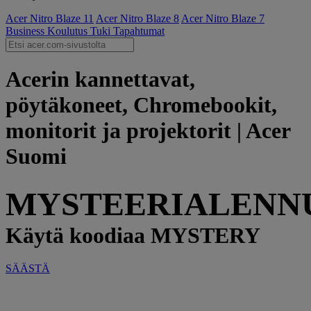
Acer Nitro Blaze 11
Acer Nitro Blaze 8
Acer Nitro Blaze 7
Business
Koulutus
Tuki
Tapahtumat
Acerin kannettavat,
pöytäkoneet, Chromebookit,
monitorit ja projektorit | Acer
Suomi
MYSTEERIALENN
Käytä koodiaa MYSTERY
SÄÄSTÄ