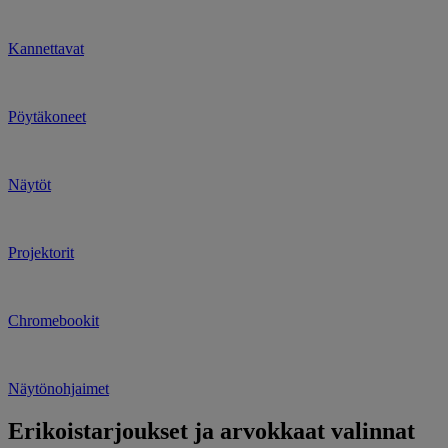
Kannettavat
Pöytäkoneet
Näytöt
Projektorit
Chromebookit
Näytönohjaimet
Erikoistarjoukset ja arvokkaat valinnat