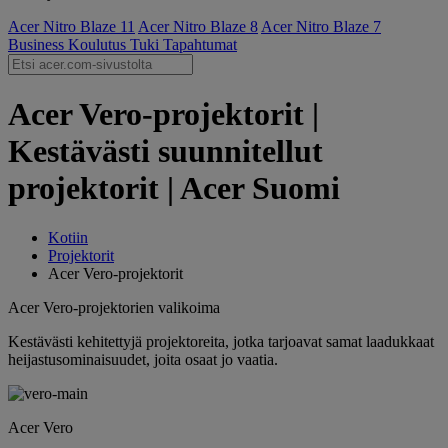
Acer Nitro Blaze 11
Acer Nitro Blaze 8
Acer Nitro Blaze 7
Business
Koulutus
Tuki
Tapahtumat
Acer Vero-projektorit |
Kestävästi suunnitellut
projektorit | Acer Suomi
Kotiin
Projektorit
Acer Vero-projektorit
Acer Vero-projektorien valikoima
Kestävästi kehitettyjä projektoreita, jotka tarjoavat samat laadukkaat
heijastusominaisuudet, joita osaat jo vaatia.
Acer Vero