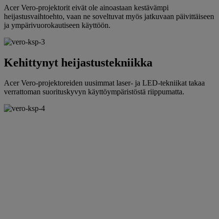
Acer Vero-projektorit eivät ole ainoastaan kestävämpi
heijastusvaihtoehto, vaan ne soveltuvat myös jatkuvaan päivittäiseen
ja ympärivuorokautiseen käyttöön.
Kehittynyt heijastustekniikka
Acer Vero-projektoreiden uusimmat laser- ja LED-tekniikat takaa
verrattoman suorituskyvyn käyttöympäristöstä riippumatta.