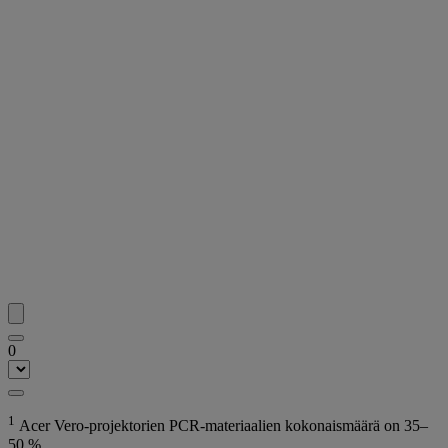
0
1
Acer Vero-projektorien PCR-materiaalien kokonaismäärä on 35–
50 %.