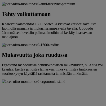
Tehty vaikuttamaan
Kaarevat vaihtoehdot 1500R-säteellä kietovat katseesi tavallista
luonnollisemmalla ja mukaansatempaavalla tavalla. Uppoudu
äärimmäisen leveisiin pelimaailmoihin tai keskity haastavaan
moniajoon.
Mukavuutta joka ruudussa
Ergostand mahdollistaa henkilökohtaisen mukavuuden, sillä sitä voi
kääntää, kiertää ja nostaa tai laskea, mikä varmistaa tuntikausien
suorituskyvyn käyttäjää rasittamatta tai mistään tinkimättä.