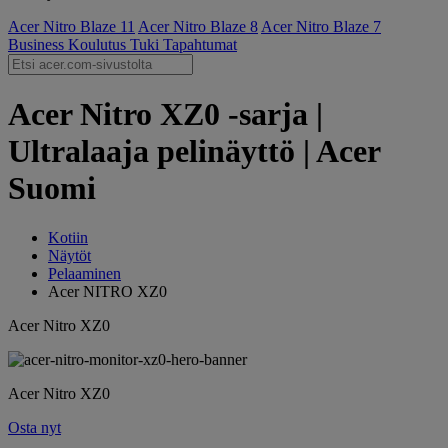
Acer Nitro Blaze 11
Acer Nitro Blaze 8
Acer Nitro Blaze 7
Business
Koulutus
Tuki
Tapahtumat
Acer Nitro XZ0 -sarja |
Ultralaaja pelinäyttö | Acer
Suomi
Kotiin
Näytöt
Pelaaminen
Acer NITRO XZ0
Acer Nitro XZ0
Acer Nitro XZ0
Osta nyt