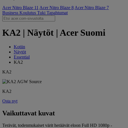
Acer Nitro Blaze 11
Acer Nitro Blaze 8
Acer Nitro Blaze 7
Business
Koulutus
Tuki
Tapahtumat
KA2 | Näytöt | Acer Suomi
Kotiin
Näytöt
Essential
KA2
KA2
KA2
Osta nyt
Vaikuttavat kuvat
Terävät, todenmukaiset värit heräävät eloon Full HD 1080p -