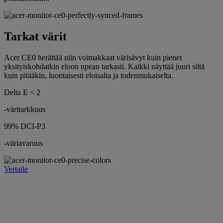
Tarkat värit
Acer CE0 herättää niin voimakkaat värisävyt kuin pienet
yksityiskohdatkin eloon upean tarkasti. Kaikki näyttää juuri siltä
kuin pitääkin, luontaisesti eloisalta ja todenmukaiselta.
Delta E < 2
-väritarkkuus
99% DCI-P3
-väriavaruus
Vertaile