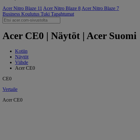
Acer Nitro Blaze 11
Acer Nitro Blaze 8
Acer Nitro Blaze 7
Business
Koulutus
Tuki
Tapahtumat
Acer CE0 | Näytöt | Acer Suomi
Kotiin
Näytöt
Viihde
Acer CE0
CE0
Vertaile
Acer CE0