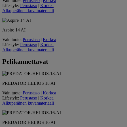
Vain tuote:
Perustaso
|
Korkea
Lifestyle:
Perustaso
|
Korkea
Alkuperäinen kuvamateriaali
Aspire 14 AI
Vain tuote:
Perustaso
|
Korkea
Lifestyle:
Perustaso
|
Korkea
Alkuperäinen kuvamateriaali
Pelikannettavat
PREDATOR HELIOS 18 AI
Vain tuote:
Perustaso
|
Korkea
Lifestyle:
Perustaso
|
Korkea
Alkuperäinen kuvamateriaali
PREDATOR HELIOS 16 AI