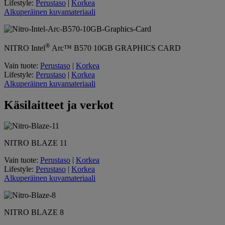
Lifestyle:
Perustaso
|
Korkea
Alkuperäinen kuvamateriaali
®
NITRO
Intel
Arc™ B570
10GB GRAPHICS CARD
Vain tuote:
Perustaso
|
Korkea
Lifestyle:
Perustaso
|
Korkea
Alkuperäinen kuvamateriaali
Käsilaitteet ja verkot
NITRO BLAZE 11
Vain tuote:
Perustaso
|
Korkea
Lifestyle:
Perustaso
|
Korkea
Alkuperäinen kuvamateriaali
NITRO BLAZE 8