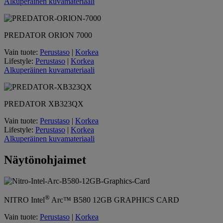
Alkuperäinen kuvamateriaali
PREDATOR ORION 7000
Vain tuote:
Perustaso
|
Korkea
Lifestyle:
Perustaso
|
Korkea
Alkuperäinen kuvamateriaali
PREDATOR XB323QX
Vain tuote:
Perustaso
|
Korkea
Lifestyle:
Perustaso
|
Korkea
Alkuperäinen kuvamateriaali
Näytönohjaimet
®
NITRO
Intel
Arc™ B580
12GB GRAPHICS CARD
Vain tuote:
Perustaso
|
Korkea