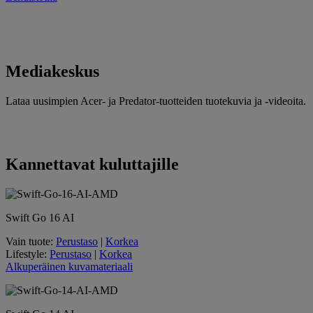
Mediakeskus
Lataa uusimpien Acer- ja Predator-tuotteiden tuotekuvia ja -videoita.
Kannettavat kuluttajille
Swift Go 16 AI
Vain tuote:
Perustaso
|
Korkea
Lifestyle:
Perustaso
|
Korkea
Alkuperäinen kuvamateriaali