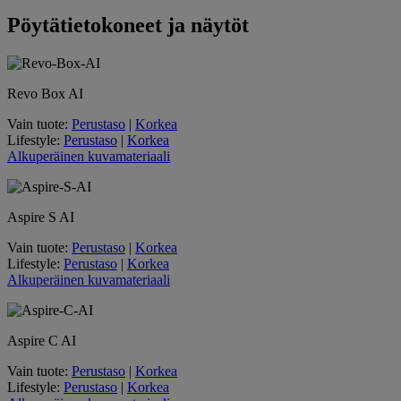
Pöytätietokoneet ja näytöt
Revo Box AI
Vain tuote:
Perustaso
|
Korkea
Lifestyle:
Perustaso
|
Korkea
Alkuperäinen kuvamateriaali
Aspire S AI
Vain tuote:
Perustaso
|
Korkea
Lifestyle:
Perustaso
|
Korkea
Alkuperäinen kuvamateriaali
Aspire C AI
Vain tuote:
Perustaso
|
Korkea
Lifestyle:
Perustaso
|
Korkea