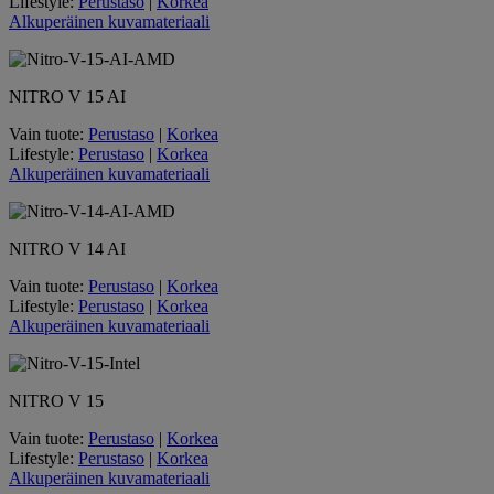
Lifestyle:
Perustaso
|
Korkea
Alkuperäinen kuvamateriaali
NITRO V 15 AI
Vain tuote:
Perustaso
|
Korkea
Lifestyle:
Perustaso
|
Korkea
Alkuperäinen kuvamateriaali
NITRO V 14 AI
Vain tuote:
Perustaso
|
Korkea
Lifestyle:
Perustaso
|
Korkea
Alkuperäinen kuvamateriaali
NITRO V 15
Vain tuote:
Perustaso
|
Korkea
Lifestyle:
Perustaso
|
Korkea
Alkuperäinen kuvamateriaali