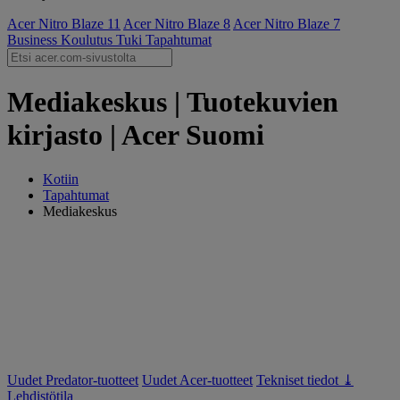
Acer Nitro Blaze 11
Acer Nitro Blaze 8
Acer Nitro Blaze 7
Business
Koulutus
Tuki
Tapahtumat
Mediakeskus | Tuotekuvien
kirjasto | Acer Suomi
Kotiin
Tapahtumat
Mediakeskus
Uudet Predator-tuotteet
Uudet Acer-tuotteet
Tekniset tiedot ⤓
Lehdistötila