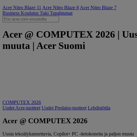
Acer Nitro Blaze 11
Acer Nitro Blaze 8
Acer Nitro Blaze 7
Business
Koulutus
Tuki
Tapahtumat
Acer @ COMPUTEX 2026 | Uusia 
muuta | Acer Suomi
COMPUTEX 2026
Uudet Acer-tuotteet
Uudet Predator-tuotteet
Lehdistötila
Acer @ COMPUTEX 2026
Uusia tekoälykannettavia, Copilot+ PC -tietokoneita ja paljon muuta