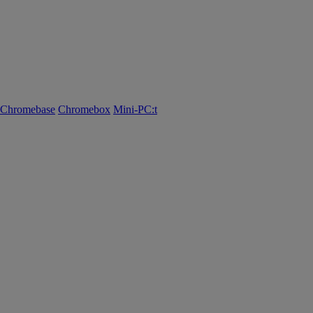
Chromebase
Chromebox
Mini-PC:t