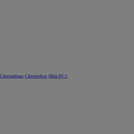
Chromebase
Chromebox
Mini-PC:t