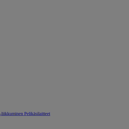
-liikkuminen
Pelikäsilaitteet