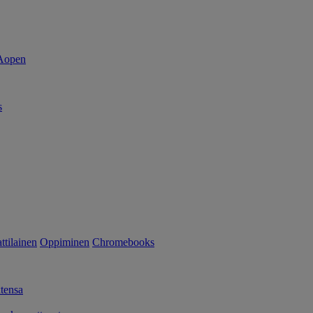
s
tilainen
Oppiminen
Chromebooks
tensa