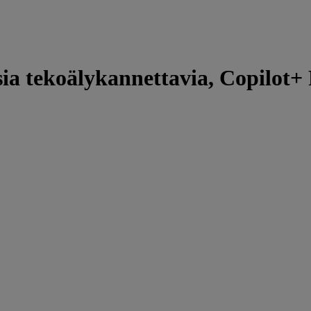
tekoälykannettavia, Copilot+ PC