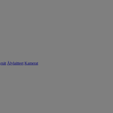
ynät
Älylaitteet
Kamerat