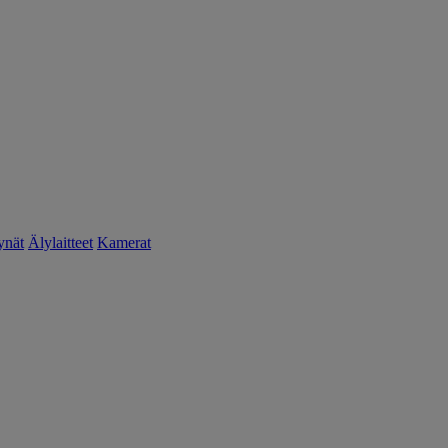
ynät
Älylaitteet
Kamerat