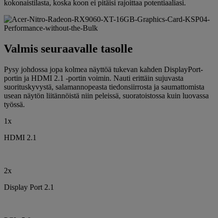
kokonaistilasta, koska koon ei pitäisi rajoittaa potentiaaliasi.
Valmis seuraavalle tasolle
Pysy johdossa jopa kolmea näyttöä tukevan kahden DisplayPort-
portin ja HDMI 2.1 -portin voimin. Nauti erittäin sujuvasta
suorituskyvystä, salamannopeasta tiedonsiirrosta ja saumattomista
usean näytön liitännöistä niin peleissä, suoratoistossa kuin luovassa
työssä.
1x
HDMI 2.1
2x
Display Port 2.1