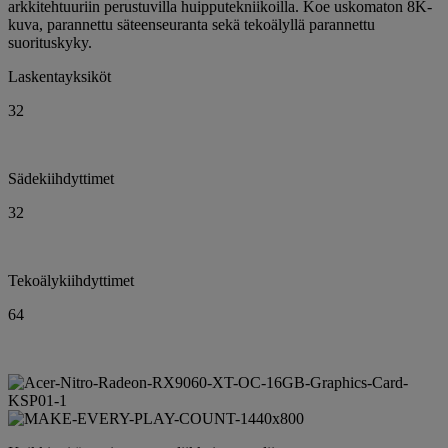
arkkitehtuuriin perustuvilla huipputekniikoilla. Koe uskomaton 8K-
kuva, parannettu säteenseuranta sekä tekoälyllä parannettu
suorituskyky.
Laskentayksiköt
32
Sädekiihdyttimet
32
Tekoälykiihdyttimet
64