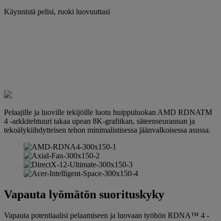
Käynnistä pelisi, ruoki luovuuttasi
Pelaajille ja luoville tekijöille luotu huippuluokan AMD RDNATM
4 -arkkitehtuuri takaa upean 8K-grafiikan, säteenseurannan ja
tekoälykiihdytteisen tehon minimalistisessa jäänvalkoisessa asussa.
Vapauta lyömätön suorituskyky
Vapauta potentiaalisi pelaamiseen ja luovaan työhön RDNA™ 4 -