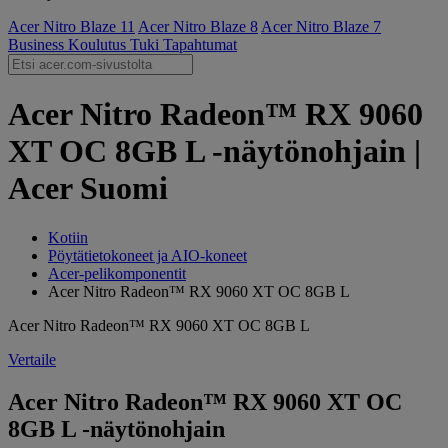
Acer Nitro Blaze 11
Acer Nitro Blaze 8
Acer Nitro Blaze 7
Business
Koulutus
Tuki
Tapahtumat
Acer Nitro Radeon™ RX 9060
XT OC 8GB L -näytönohjain |
Acer Suomi
Kotiin
Pöytätietokoneet ja AIO-koneet
Acer-pelikomponentit
Acer Nitro Radeon™ RX 9060 XT OC 8GB L
Acer Nitro Radeon™ RX 9060 XT OC 8GB L
Vertaile
Acer Nitro Radeon™ RX 9060 XT OC
8GB L -näytönohjain