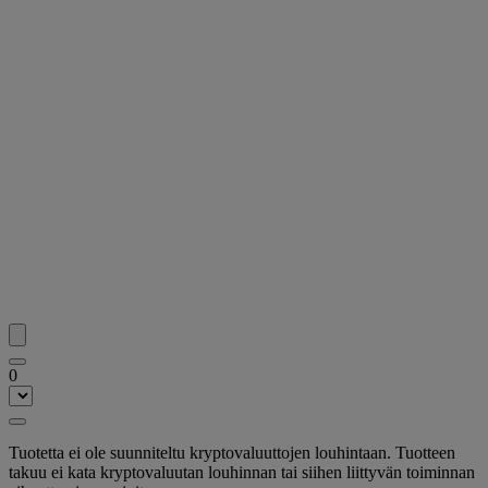
0
Tuotetta ei ole suunniteltu kryptovaluuttojen louhintaan. Tuotteen
takuu ei kata kryptovaluutan louhinnan tai siihen liittyvän toiminnan