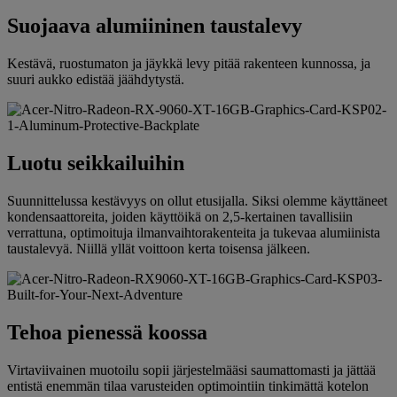
Suojaava alumiininen taustalevy
Kestävä, ruostumaton ja jäykkä levy pitää rakenteen kunnossa, ja
suuri aukko edistää jäähdytystä.
Luotu seikkailuihin
Suunnittelussa kestävyys on ollut etusijalla. Siksi olemme käyttäneet
kondensaattoreita, joiden käyttöikä on 2,5-kertainen tavallisiin
verrattuna, optimoituja ilmanvaihtorakenteita ja tukevaa alumiinista
taustalevyä. Niillä yllät voittoon kerta toisensa jälkeen.
Tehoa pienessä koossa
Virtaviivainen muotoilu sopii järjestelmääsi saumattomasti ja jättää
entistä enemmän tilaa varusteiden optimointiin tinkimättä kotelon