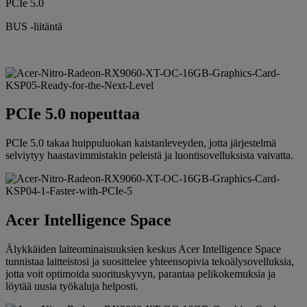
PCIe 5.0
BUS -liitäntä
PCIe 5.0 nopeuttaa
PCIe 5.0 takaa huippuluokan kaistanleveyden, jotta järjestelmä
selviytyy haastavimmistakin peleistä ja luontisovelluksista vaivatta.
Acer Intelligence Space
Älykkäiden laiteominaisuuksien keskus Acer Intelligence Space
tunnistaa laitteistosi ja suosittelee yhteensopivia tekoälysovelluksia,
jotta voit optimoida suorituskyvyn, parantaa pelikokemuksia ja
löytää uusia työkaluja helposti.