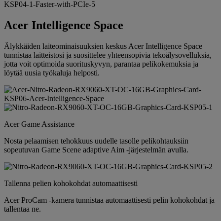
Acer Intelligence Space
Älykkäiden laiteominaisuuksien keskus Acer Intelligence Space
tunnistaa laitteistosi ja suosittelee yhteensopivia tekoälysovelluksia,
jotta voit optimoida suorituskyvyn, parantaa pelikokemuksia ja
löytää uusia työkaluja helposti.
Acer Game Assistance
Nosta pelaamisen tehokkuus uudelle tasolle pelikohtauksiin
sopeutuvan Game Scene adaptive Aim -järjestelmän avulla.
Tallenna pelien kohokohdat automaattisesti
Acer ProCam -kamera tunnistaa automaattisesti pelin kohokohdat ja
tallentaa ne.