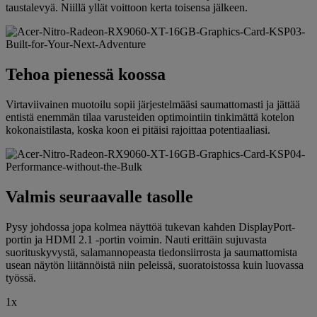
taustalevyä. Niillä yllät voittoon kerta toisensa jälkeen.
Tehoa pienessä koossa
Virtaviivainen muotoilu sopii järjestelmääsi saumattomasti ja jättää
entistä enemmän tilaa varusteiden optimointiin tinkimättä kotelon
kokonaistilasta, koska koon ei pitäisi rajoittaa potentiaaliasi.
Valmis seuraavalle tasolle
Pysy johdossa jopa kolmea näyttöä tukevan kahden DisplayPort-
portin ja HDMI 2.1 -portin voimin. Nauti erittäin sujuvasta
suorituskyvystä, salamannopeasta tiedonsiirrosta ja saumattomista
usean näytön liitännöistä niin peleissä, suoratoistossa kuin luovassa
työssä.
1x