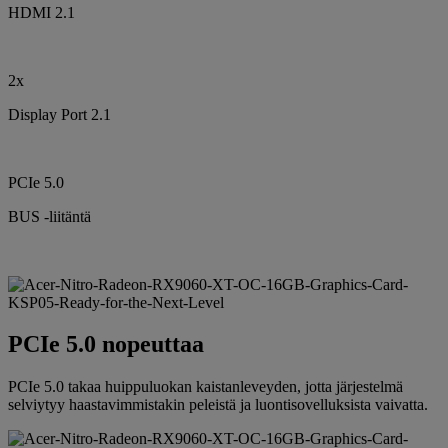
HDMI 2.1
2x
Display Port 2.1
PCIe 5.0
BUS -liitäntä
PCIe 5.0 nopeuttaa
PCIe 5.0 takaa huippuluokan kaistanleveyden, jotta järjestelmä
selviytyy haastavimmistakin peleistä ja luontisovelluksista vaivatta.