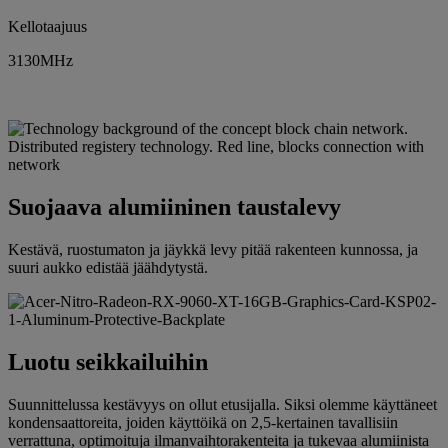
Kellotaajuus
3130MHz
Suojaava alumiininen taustalevy
Kestävä, ruostumaton ja jäykkä levy pitää rakenteen kunnossa, ja
suuri aukko edistää jäähdytystä.
Luotu seikkailuihin
Suunnittelussa kestävyys on ollut etusijalla. Siksi olemme käyttäneet
kondensaattoreita, joiden käyttöikä on 2,5-kertainen tavallisiin
verrattuna, optimoituja ilmanvaihtorakenteita ja tukevaa alumiinista