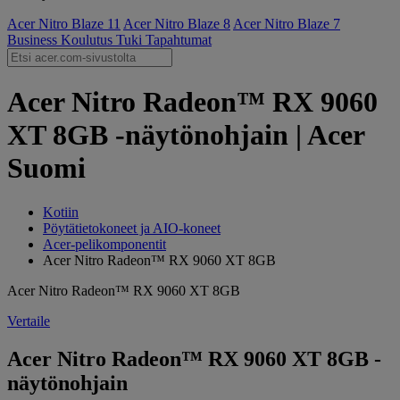
Acer Nitro Blaze 11
Acer Nitro Blaze 8
Acer Nitro Blaze 7
Business
Koulutus
Tuki
Tapahtumat
Acer Nitro Radeon™ RX 9060
XT 8GB -näytönohjain | Acer
Suomi
Kotiin
Pöytätietokoneet ja AIO-koneet
Acer-pelikomponentit
Acer Nitro Radeon™ RX 9060 XT 8GB
Acer Nitro Radeon™ RX 9060 XT 8GB
Vertaile
Acer Nitro Radeon™ RX 9060 XT 8GB -
näytönohjain