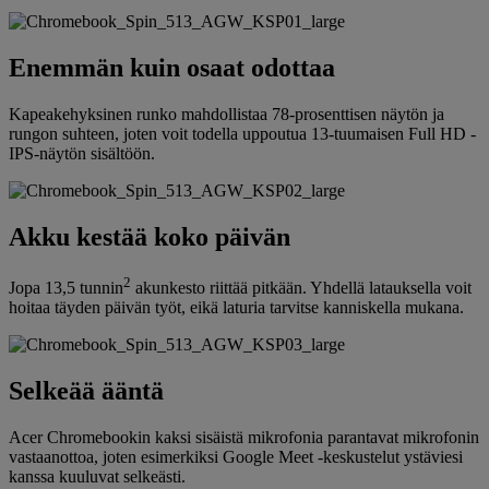
Enemmän kuin osaat odottaa
Kapeakehyksinen runko mahdollistaa 78-prosenttisen näytön ja
rungon suhteen, joten voit todella uppoutua 13-tuumaisen Full HD -
IPS-näytön sisältöön.
Akku kestää koko päivän
2
Jopa 13,5 tunnin
akunkesto riittää pitkään. Yhdellä latauksella voit
hoitaa täyden päivän työt, eikä laturia tarvitse kanniskella mukana.
Selkeää ääntä
Acer Chromebookin kaksi sisäistä mikrofonia parantavat mikrofonin
vastaanottoa, joten esimerkiksi Google Meet -keskustelut ystäviesi
kanssa kuuluvat selkeästi.