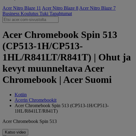
Acer Nitro Blaze 11
Acer Nitro Blaze 8
Acer Nitro Blaze 7
Business
Koulutus
Tuki
Tapahtumat
Acer Chromebook Spin 513
(CP513-1H/CP513-
1HL/R841LT/R841T) | Ohut ja
kevyt muunneltava Acer
Chromebook | Acer Suomi
Kotiin
Acerin Chromebookit
Acer Chromebook Spin 513 (CP513-1H/CP513-
1HL/R841LT/R841T)
Acer Chromebook Spin 513
Katso video