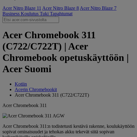
Acer Nitro Blaze 11
Acer Nitro Blaze 8
Acer Nitro Blaze 7
Business
Koulutus
Tuki
Tapahtumat
Acer Chromebook 311
(C722/C722T) | Acer
Chromebook opetuskäyttöön |
Acer Suomi
Kotiin
Acerin Chromebookit
Acer Chromebook 311 (C722/C722T)
Acer Chromebook 311
Acer Chromebook 311:n todistetusti kestävä rakenne, koulukäyttöön
sopivat ominaisuudet ja tehokas akku tekevät siitä sopivan