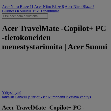
Acer Nitro Blaze 11
Acer Nitro Blaze 8
Acer Nitro Blaze 7
Business
Koulutus
Tuki
Tapahtumat
Acer TravelMate -Copilot+ PC
-tietokoneiden
menestystarinoita | Acer Suomi
Yrityskäyttö
ratkaisu
Palvelu ja tarjoukset
Kumppanit
Kestävä kehitys
Acer TravelMate -Copilot+ PC -