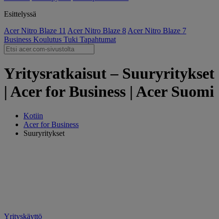
Esittelyssä
Acer Nitro Blaze 11
Acer Nitro Blaze 8
Acer Nitro Blaze 7
Business
Koulutus
Tuki
Tapahtumat
Yritysratkaisut – Suuryritykset
| Acer for Business | Acer Suomi
Kotiin
Acer for Business
Suuryritykset
Yrityskäyttö