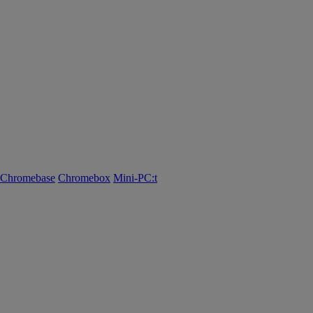
Chromebase
Chromebox
Mini-PC:t