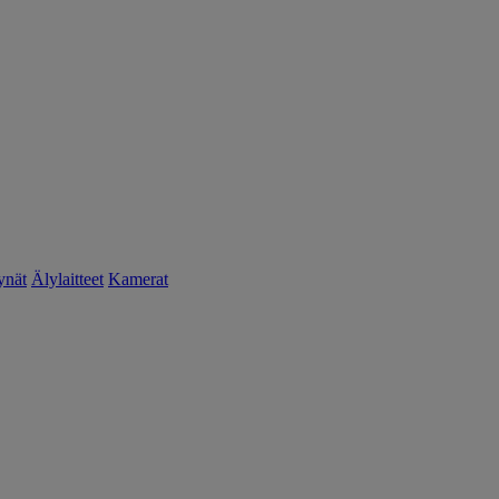
ynät
Älylaitteet
Kamerat