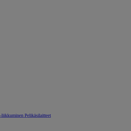
-liikkuminen
Pelikäsilaitteet