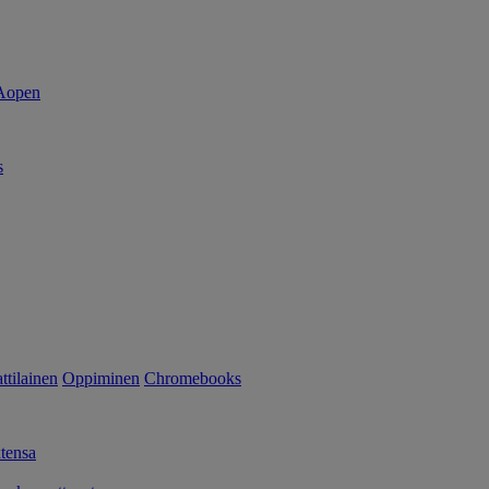
s
tilainen
Oppiminen
Chromebooks
tensa