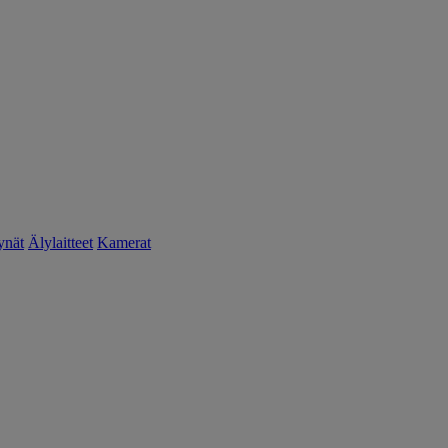
ynät
Älylaitteet
Kamerat