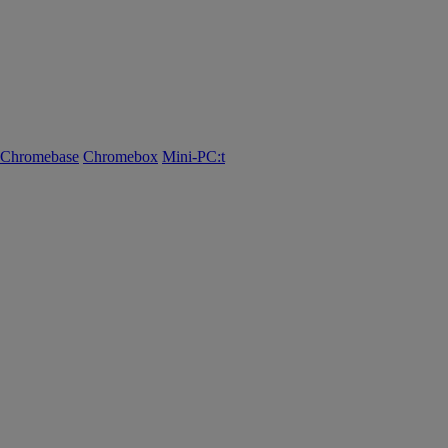
Chromebase
Chromebox
Mini-PC:t