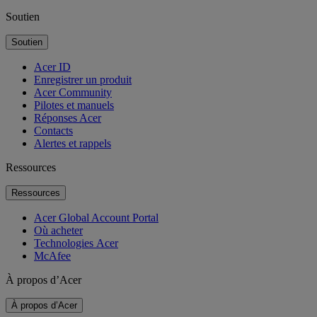
Soutien
Soutien
Acer ID
Enregistrer un produit
Acer Community
Pilotes et manuels
Réponses Acer
Contacts
Alertes et rappels
Ressources
Ressources
Acer Global Account Portal
Où acheter
Technologies Acer
McAfee
À propos d’Acer
À propos d’Acer