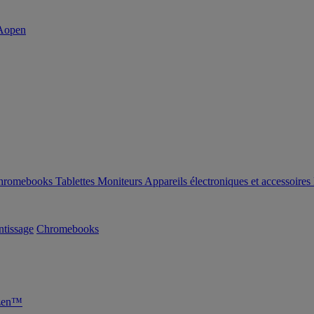
hromebooks
Tablettes
Moniteurs
Appareils électroniques et accessoires
tissage
Chromebooks
yzen™