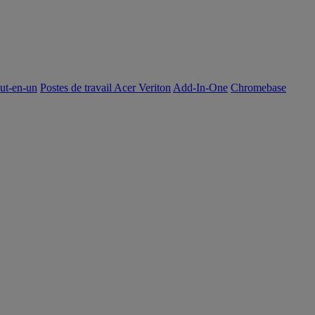
out-en-un
Postes de travail Acer Veriton
Add-In-One
Chromebase