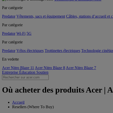
Par catégorie
Predator
Vêtements, sacs et équipement
Câbles, stations d’accueil et 
Par catégorie
Predator
Wi-Fi
5G
Par catégorie
Predator
Vélos électriques
Trottinettes électriques
Technologie cinétiq
En vedette
Acer Nitro Blaze 11
Acer Nitro Blaze 8
Acer Nitro Blaze 7
Entreprise
Éducation
Soutien
Où acheter des produits Acer | 
Accueil
Resellers (Where To Buy)