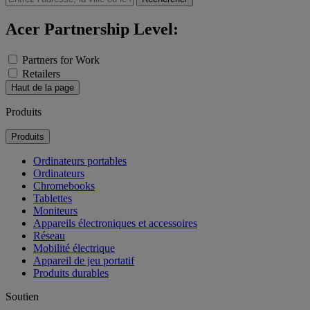
Acer Partnership Level:
Partners for Work
Retailers
Haut de la page
Produits
Produits
Ordinateurs portables
Ordinateurs
Chromebooks
Tablettes
Moniteurs
Appareils électroniques et accessoires
Réseau
Mobilité électrique
Appareil de jeu portatif
Produits durables
Soutien