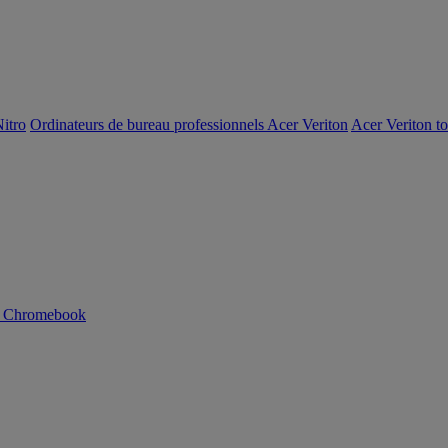
itro
Ordinateurs de bureau professionnels Acer Veriton
Acer Veriton t
n Chromebook