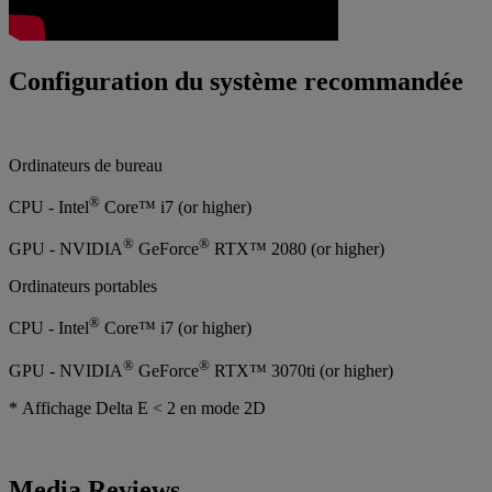
Configuration du système recommandée
Ordinateurs de bureau
®
CPU - Intel
Core™ i7 (or higher)
®
®
GPU - NVIDIA
GeForce
RTX™ 2080 (or higher)
Ordinateurs portables
®
CPU - Intel
Core™ i7 (or higher)
®
®
GPU - NVIDIA
GeForce
RTX™ 3070ti (or higher)
* Affichage Delta E < 2 en mode 2D
Media Reviews