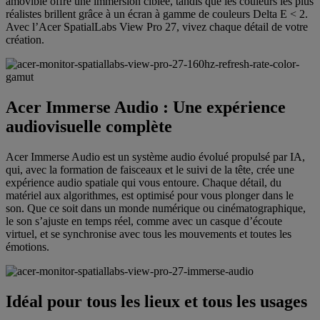
amovible offre une immersion ciblée, tandis que les couleurs les plus
réalistes brillent grâce à un écran à gamme de couleurs Delta E < 2.
Avec l’Acer SpatialLabs View Pro 27, vivez chaque détail de votre
création.
Acer Immerse Audio : Une expérience
audiovisuelle complète
Acer Immerse Audio est un système audio évolué propulsé par IA,
qui, avec la formation de faisceaux et le suivi de la tête, crée une
expérience audio spatiale qui vous entoure. Chaque détail, du
matériel aux algorithmes, est optimisé pour vous plonger dans le
son. Que ce soit dans un monde numérique ou cinématographique,
le son s’ajuste en temps réel, comme avec un casque d’écoute
virtuel, et se synchronise avec tous les mouvements et toutes les
émotions.
Idéal pour tous les lieux et tous les usages