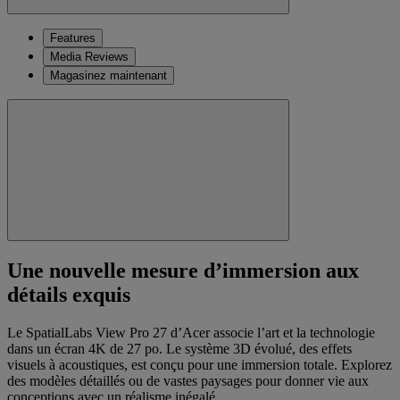
Features
Media Reviews
Magasinez maintenant
Une nouvelle mesure d’immersion aux
détails exquis
Le SpatialLabs View Pro 27 d’Acer associe l’art et la technologie
dans un écran 4K de 27 po. Le système 3D évolué, des effets
visuels à acoustiques, est conçu pour une immersion totale. Explorez
des modèles détaillés ou de vastes paysages pour donner vie aux
conceptions avec un réalisme inégalé.