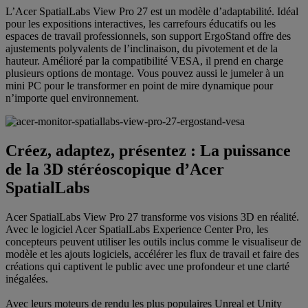
L’Acer SpatialLabs View Pro 27 est un modèle d’adaptabilité. Idéal
pour les expositions interactives, les carrefours éducatifs ou les
espaces de travail professionnels, son support ErgoStand offre des
ajustements polyvalents de l’inclinaison, du pivotement et de la
hauteur. Amélioré par la compatibilité VESA, il prend en charge
plusieurs options de montage. Vous pouvez aussi le jumeler à un
mini PC pour le transformer en point de mire dynamique pour
n’importe quel environnement.
Créez, adaptez, présentez : La puissance
de la 3D stéréoscopique d’Acer
SpatialLabs
Acer SpatialLabs View Pro 27 transforme vos visions 3D en réalité.
Avec le logiciel Acer SpatialLabs Experience Center Pro, les
concepteurs peuvent utiliser les outils inclus comme le visualiseur de
modèle et les ajouts logiciels, accélérer les flux de travail et faire des
créations qui captivent le public avec une profondeur et une clarté
inégalées.
Avec leurs moteurs de rendu les plus populaires Unreal et Unity