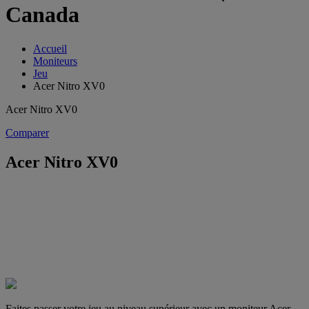
Canada
Accueil
Moniteurs
Jeu
Acer Nitro XV0
Acer Nitro XV0
Comparer
Acer Nitro XV0
Faites passer votre jeu au niveau supérieur avec un moniteur Acer