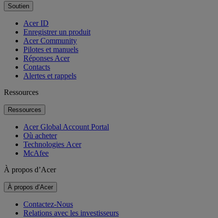
Soutien
Acer ID
Enregistrer un produit
Acer Community
Pilotes et manuels
Réponses Acer
Contacts
Alertes et rappels
Ressources
Ressources
Acer Global Account Portal
Où acheter
Technologies Acer
McAfee
À propos d’Acer
À propos d’Acer
Contactez-Nous
Relations avec les investisseurs