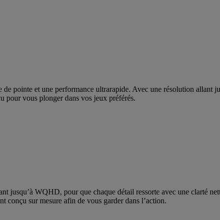
e de pointe et une performance ultrarapide. Avec une résolution allant
u pour vous plonger dans vos jeux préférés.
lant jusqu’à WQHD, pour que chaque détail ressorte avec une clarté nett
t conçu sur mesure afin de vous garder dans l’action.