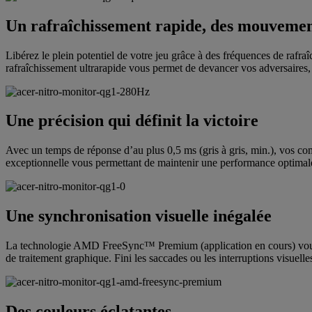
Un rafraîchissement rapide, des mouvemen
Libérez le plein potentiel de votre jeu grâce à des fréquences de rafra
rafraîchissement ultrarapide vous permet de devancer vos adversaires
Une précision qui définit la victoire
Avec un temps de réponse d’au plus 0,5 ms (gris à gris, min.), vos com
exceptionnelle vous permettant de maintenir une performance optimale 
Une synchronisation visuelle inégalée
La technologie AMD FreeSync™ Premium (application en cours) vous as
de traitement graphique. Fini les saccades ou les interruptions visuell
Des couleurs éclatantes