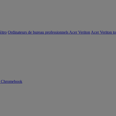
itro
Ordinateurs de bureau professionnels Acer Veriton
Acer Veriton t
n Chromebook