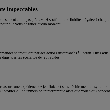
ts impeccables
îchissement allant jusqu’à 280 Hz, offrant une fluidité inégalée à chaque 
, pour que vous ne ratiez aucun moment.
mandes se traduisent par des actions instantanées à l’écran. Dites adieu
dans tous les scénarios de jeu rapides.
sure une expérience de jeu fluide et sans déchirement en synchronisan
es : profitez d’une immersion ininterrompue alors que vous vous concentre