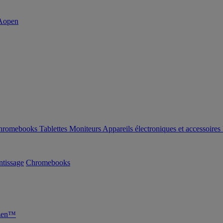
hromebooks
Tablettes
Moniteurs
Appareils électroniques et accessoires
tissage
Chromebooks
yzen™