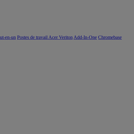
out-en-un
Postes de travail Acer Veriton
Add-In-One
Chromebase