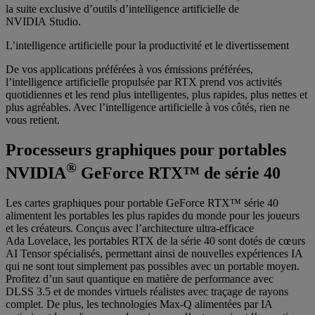
la suite exclusive d’outils d’intelligence artificielle de
NVIDIA Studio.
L’intelligence artificielle pour la productivité et le divertissement
De vos applications préférées à vos émissions préférées,
l’intelligence artificielle propulsée par RTX prend vos activités
quotidiennes et les rend plus intelligentes, plus rapides, plus nettes et
plus agréables. Avec l’intelligence artificielle à vos côtés, rien ne
vous retient.
Processeurs graphiques pour portables
®‌
NVIDIA
GeForce RTX™ de série 40
Les cartes graphiques pour portable GeForce RTX™ série 40
alimentent les portables les plus rapides du monde pour les joueurs
et les créateurs. Conçus avec l’architecture ultra-efficace
Ada Lovelace, les portables RTX de la série 40 sont dotés de cœurs
AI Tensor spécialisés, permettant ainsi de nouvelles expériences IA
qui ne sont tout simplement pas possibles avec un portable moyen.
Profitez d’un saut quantique en matière de performance avec
DLSS 3.5 et de mondes virtuels réalistes avec traçage de rayons
complet. De plus, les technologies Max-Q alimentées par IA