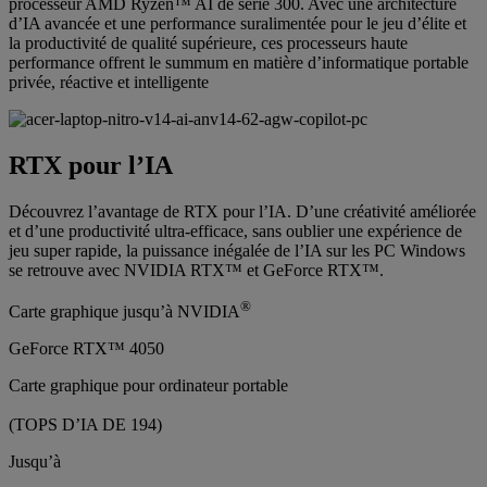
processeur AMD Ryzen™ AI de série 300. Avec une architecture
d’IA avancée et une performance suralimentée pour le jeu d’élite et
la productivité de qualité supérieure, ces processeurs haute
performance offrent le summum en matière d’informatique portable
privée, réactive et intelligente
RTX pour l’IA
Découvrez l’avantage de RTX pour l’IA. D’une créativité améliorée
et d’une productivité ultra-efficace, sans oublier une expérience de
jeu super rapide, la puissance inégalée de l’IA sur les PC Windows
se retrouve avec NVIDIA RTX™ et GeForce RTX™.
®
Carte graphique jusqu’à NVIDIA
GeForce RTX™ 4050
Carte graphique pour ordinateur portable
(TOPS D’IA DE 194)
Jusqu’à