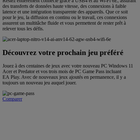
Restez entièrement connecté grâce à USB4 et au Wi-Fi 6E, assurant
des transferts de données haute vitesse, des connexions à faible
latence et une intégration transparente des appareils. Que ce soit
pour le jeu, la diffusion en continu ou le travail, ces connexions
assurent un multitâche fluide et vous permettent de rester prêt à
relever tous les défis.
Découvrez votre prochain jeu préféré
Jouez à des centaines de jeux avec votre nouveau PC Windows 11
Acer et Predator et vos trois mois de PC Game Pass incluant
EA Play. Avec de nouveaux jeux ajoutés en permanence, il y a
toujours un nouveau jeu auquel jouer.
Comparer