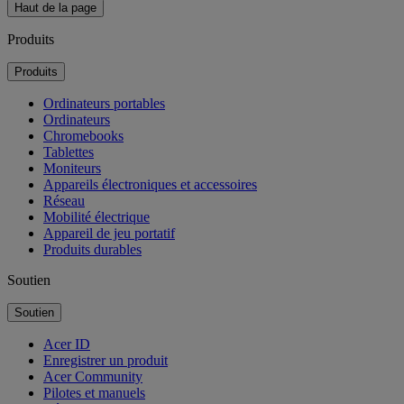
Haut de la page
Produits
Produits
Ordinateurs portables
Ordinateurs
Chromebooks
Tablettes
Moniteurs
Appareils électroniques et accessoires
Réseau
Mobilité électrique
Appareil de jeu portatif
Produits durables
Soutien
Soutien
Acer ID
Enregistrer un produit
Acer Community
Pilotes et manuels