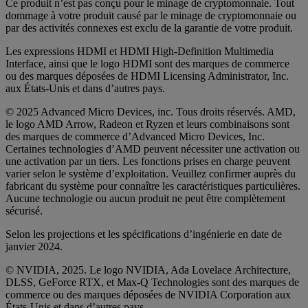
Ce produit n’est pas conçu pour le minage de cryptomonnaie. Tout
dommage à votre produit causé par le minage de cryptomonnaie ou
par des activités connexes est exclu de la garantie de votre produit.
Les expressions HDMI et HDMI High-Definition Multimedia
Interface, ainsi que le logo HDMI sont des marques de commerce
ou des marques déposées de HDMI Licensing Administrator, Inc.
aux États-Unis et dans d’autres pays.
© 2025 Advanced Micro Devices, inc. Tous droits réservés. AMD,
le logo AMD Arrow, Radeon et Ryzen et leurs combinaisons sont
des marques de commerce d’Advanced Micro Devices, Inc.
Certaines technologies d’AMD peuvent nécessiter une activation ou
une activation par un tiers. Les fonctions prises en charge peuvent
varier selon le système d’exploitation. Veuillez confirmer auprès du
fabricant du système pour connaître les caractéristiques particulières.
Aucune technologie ou aucun produit ne peut être complètement
sécurisé.
Selon les projections et les spécifications d’ingénierie en date de
janvier 2024.
© NVIDIA, 2025. Le logo NVIDIA, Ada Lovelace Architecture,
DLSS, GeForce RTX, et Max-Q Technologies sont des marques de
commerce ou des marques déposées de NVIDIA Corporation aux
États-Unis et dans d’autres pays.