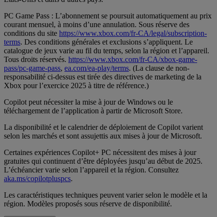
PC Game Pass : L’abonnement se poursuit automatiquement au prix
courant mensuel, à moins d’une annulation. Sous réserve des
conditions du site
https://www.xbox.com/fr-CA/legal/subscription-
terms
. Des conditions générales et exclusions s’appliquent. Le
catalogue de jeux varie au fil du temps, selon la région et l’appareil.
Tous droits réservés.
https://www.xbox.com/fr-CA/xbox-game-
pass/pc-game-pass
,
ea.com/ea-play/terms
. (La clause de non-
responsabilité ci-dessus est tirée des directives de marketing de la
Xbox pour l’exercice 2025 à titre de référence.)
Copilot peut nécessiter la mise à jour de Windows ou le
téléchargement de l’application à partir de Microsoft Store.
La disponibilité et le calendrier de déploiement de Copilot varient
selon les marchés et sont assujettis aux mises à jour de Microsoft.
Certaines expériences Copilot+ PC nécessitent des mises à jour
gratuites qui continuent d’être déployées jusqu’au début de 2025.
L’échéancier varie selon l’appareil et la région. Consultez
aka.ms/copilotpluspcs
.
Les caractéristiques techniques peuvent varier selon le modèle et la
région. Modèles proposés sous réserve de disponibilité.