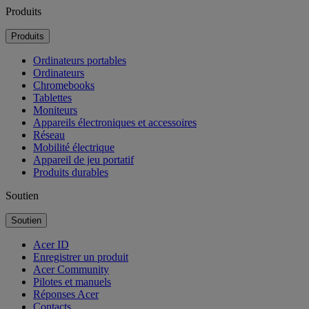
Produits
Produits
Ordinateurs portables
Ordinateurs
Chromebooks
Tablettes
Moniteurs
Appareils électroniques et accessoires
Réseau
Mobilité électrique
Appareil de jeu portatif
Produits durables
Soutien
Soutien
Acer ID
Enregistrer un produit
Acer Community
Pilotes et manuels
Réponses Acer
Contacts