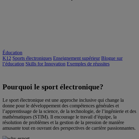
Éducation
K12
Sports électroniques
Enseignement supérieur
Blogue sur
l’éducation
Skills for Innovation
Exemples de réussites
Pourquoi le sport électronique?
Le sport électronique est une approche inclusive qui change la
donne pour le développement des compétences générales et
l’apprentissage de la science, de la technologie, de l’ingénierie et des
mathématiques (STIM). Il encourage le travail d’équipe, la
résolution de problèmes et la gestion de la pression de manière
amusante tout en ouvrant des perspectives de carrière passionnantes.