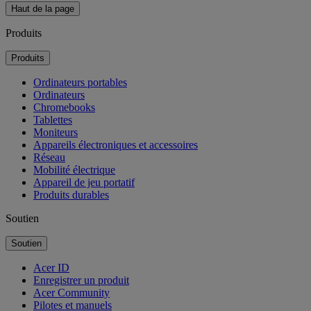
Haut de la page
Produits
Produits
Ordinateurs portables
Ordinateurs
Chromebooks
Tablettes
Moniteurs
Appareils électroniques et accessoires
Réseau
Mobilité électrique
Appareil de jeu portatif
Produits durables
Soutien
Soutien
Acer ID
Enregistrer un produit
Acer Community
Pilotes et manuels