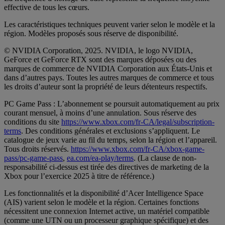
effective de tous les cœurs.
Les caractéristiques techniques peuvent varier selon le modèle et la
région. Modèles proposés sous réserve de disponibilité.
© NVIDIA Corporation, 2025. NVIDIA, le logo NVIDIA,
GeForce et GeForce RTX sont des marques déposées ou des
marques de commerce de NVIDIA Corporation aux États-Unis et
dans d’autres pays. Toutes les autres marques de commerce et tous
les droits d’auteur sont la propriété de leurs détenteurs respectifs.
PC Game Pass : L’abonnement se poursuit automatiquement au prix
courant mensuel, à moins d’une annulation. Sous réserve des
conditions du site
https://www.xbox.com/fr-CA/legal/subscription-
terms
. Des conditions générales et exclusions s’appliquent. Le
catalogue de jeux varie au fil du temps, selon la région et l’appareil.
Tous droits réservés.
https://www.xbox.com/fr-CA/xbox-game-
pass/pc-game-pass
,
ea.com/ea-play/terms
. (La clause de non-
responsabilité ci-dessus est tirée des directives de marketing de la
Xbox pour l’exercice 2025 à titre de référence.)
Les fonctionnalités et la disponibilité d’Acer Intelligence Space
(AIS) varient selon le modèle et la région. Certaines fonctions
nécessitent une connexion Internet active, un matériel compatible
(comme une UTN ou un processeur graphique spécifique) et des