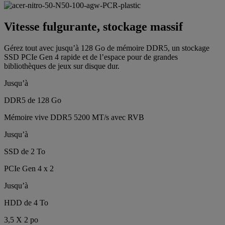
Vitesse fulgurante, stockage massif
Gérez tout avec jusqu’à 128 Go de mémoire DDR5, un stockage
SSD PCIe Gen 4 rapide et de l’espace pour de grandes
bibliothèques de jeux sur disque dur.
Jusqu’à
DDR5 de 128 Go
Mémoire vive DDR5 5200 MT/s avec RVB
Jusqu’à
SSD de 2 To
PCIe Gen 4 x 2
Jusqu’à
HDD de 4 To
3,5 X 2 po