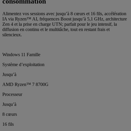
consommation
Alimentez vos sessions avec jusqu’à 8 cœurs et 16 fils, accélération
IA via Ryzen™ AI, fréquences Boost jusqu’à 5,1 GHz, architecture
Zen 4 et la prise en charge UTN; parfait pour le jeu intensif, la
diffusion en continu et le multitâche, tout en restant frais et
silencieux.
Windows 11 Famille
Système d’exploitation
Jusqu’à
AMD Ryzen™ 7 8700G
Processeur
Jusqu’à
8 cœurs
16 fils