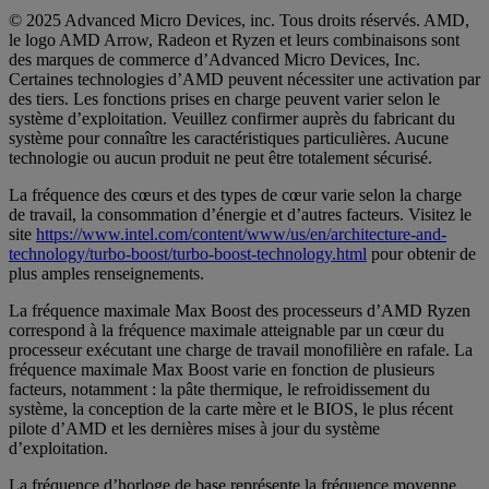
© 2025 Advanced Micro Devices, inc. Tous droits réservés. AMD,
le logo AMD Arrow, Radeon et Ryzen et leurs combinaisons sont
des marques de commerce d’Advanced Micro Devices, Inc.
Certaines technologies d’AMD peuvent nécessiter une activation par
des tiers. Les fonctions prises en charge peuvent varier selon le
système d’exploitation. Veuillez confirmer auprès du fabricant du
système pour connaître les caractéristiques particulières. Aucune
technologie ou aucun produit ne peut être totalement sécurisé.
La fréquence des cœurs et des types de cœur varie selon la charge
de travail, la consommation d’énergie et d’autres facteurs. Visitez le
site
https://www.intel.com/content/www/us/en/architecture-and-
technology/turbo-boost/turbo-boost-technology.html
pour obtenir de
plus amples renseignements.
La fréquence maximale Max Boost des processeurs d’AMD Ryzen
correspond à la fréquence maximale atteignable par un cœur du
processeur exécutant une charge de travail monofilière en rafale. La
fréquence maximale Max Boost varie en fonction de plusieurs
facteurs, notamment : la pâte thermique, le refroidissement du
système, la conception de la carte mère et le BIOS, le plus récent
pilote d’AMD et les dernières mises à jour du système
d’exploitation.
La fréquence d’horloge de base représente la fréquence moyenne