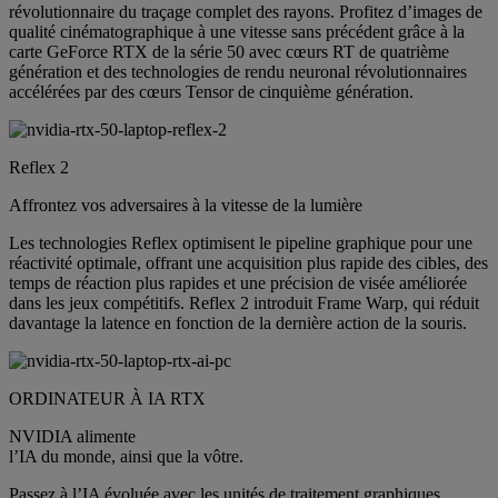
révolutionnaire du traçage complet des rayons. Profitez d’images de
qualité cinématographique à une vitesse sans précédent grâce à la
carte GeForce RTX de la série 50 avec cœurs RT de quatrième
génération et des technologies de rendu neuronal révolutionnaires
accélérées par des cœurs Tensor de cinquième génération.
Reflex 2
Affrontez vos adversaires à la vitesse de la lumière
Les technologies Reflex optimisent le pipeline graphique pour une
réactivité optimale, offrant une acquisition plus rapide des cibles, des
temps de réaction plus rapides et une précision de visée améliorée
dans les jeux compétitifs. Reflex 2 introduit Frame Warp, qui réduit
davantage la latence en fonction de la dernière action de la souris.
ORDINATEUR À IA RTX
NVIDIA alimente
l’IA du monde, ainsi que la vôtre.
Passez à l’IA évoluée avec les unités de traitement graphiques