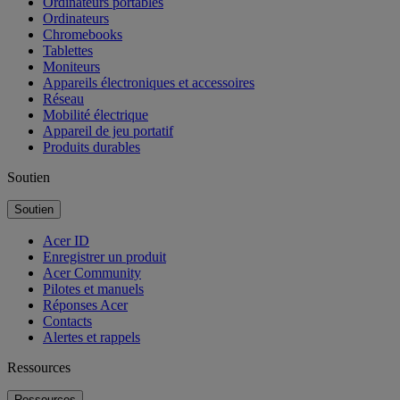
Ordinateurs portables
Ordinateurs
Chromebooks
Tablettes
Moniteurs
Appareils électroniques et accessoires
Réseau
Mobilité électrique
Appareil de jeu portatif
Produits durables
Soutien
Soutien
Acer ID
Enregistrer un produit
Acer Community
Pilotes et manuels
Réponses Acer
Contacts
Alertes et rappels
Ressources
Ressources