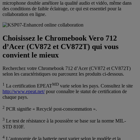
microphone double améliore la qualité audio et vidéo, même dans
des conditions de faible éclairage, ce qui est essentiel pour la
collaboration en ligne.
Choisissez le Chromebook Vero 712
d’Acer (CV872 et CV872T) qui vous
convient le mieux
Recherchez votre Chromebook 712 d’Acer (CV872 et CV872T)
selon les caractéristiques ou parcourez les produits ci-dessous.
1
MD
La certification EPEAT
varie selon les pays. Consultez le site
http://www.epeat.net/
pour connaître le statut de certification de
chaque pays.
2
PCR signifie « Recyclé post-consommation ».
3
Le test de résistance à la poussière se base sur la norme MIL-
STD 810F.
4
L’autonomie de la batterie peut varier selon le modèle et la