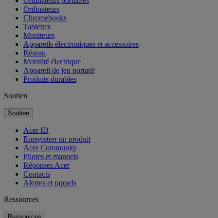
Ordinateurs portables
Ordinateurs
Chromebooks
Tablettes
Moniteurs
Appareils électroniques et accessoires
Réseau
Mobilité électrique
Appareil de jeu portatif
Produits durables
Soutien
Soutien
Acer ID
Enregistrer un produit
Acer Community
Pilotes et manuels
Réponses Acer
Contacts
Alertes et rappels
Ressources
Ressources