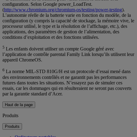
configuration. Selon Google power_LoadTest.
(
http://www.chromium.org/chromium-os/testing/power-testing
).
L’autonomie réelle de la batterie varie en fonction du modèle, de la
configuration (y compris la capacité de stockage, la mémoire vive, le
processeur utilisé, le type et la résolution de l’affichage, etc.), des
applications, des paramètres de gestion de l’alimentation, des
conditions d’exploitation et des fonctions utilisées.
5
Les enfants doivent utiliser un compte Google géré avec
l’application de contrôle parental Family Link lorsqu’ils utilisent leur
appareil ChromeOS.
6
La norme MIL-STD 810G/H est un protocole d’essai mené dans
des environnements contrôlés et ne garantit pas les performances
futures dans toutes les situations. N’essayez pas de simuler ces
essais, car les dommages qui en résulteraient ne seront pas couverts
par la garantie standard d’Acer.
Haut de la page
Produits
Produits