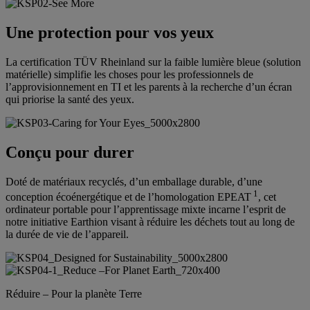
Une protection pour vos yeux
La certification TÜV Rheinland sur la faible lumière bleue (solution
matérielle) simplifie les choses pour les professionnels de
l’approvisionnement en TI et les parents à la recherche d’un écran
qui priorise la santé des yeux.
Conçu pour durer
Doté de matériaux recyclés, d’un emballage durable, d’une
1
conception écoénergétique et de l’homologation EPEAT
, cet
ordinateur portable pour l’apprentissage mixte incarne l’esprit de
notre initiative Earthion visant à réduire les déchets tout au long de
la durée de vie de l’appareil.
Réduire – Pour la planète Terre