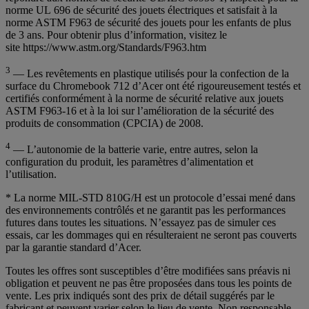
norme UL 696 de sécurité des jouets électriques et satisfait à la
norme ASTM F963 de sécurité des jouets pour les enfants de plus
de 3 ans. Pour obtenir plus d’information, visitez le
site https://www.astm.org/Standards/F963.htm
3
— Les revêtements en plastique utilisés pour la confection de la
surface du Chromebook 712 d’Acer ont été rigoureusement testés et
certifiés conformément à la norme de sécurité relative aux jouets
ASTM F963-16 et à la loi sur l’amélioration de la sécurité des
produits de consommation (CPCIA) de 2008.
4
— L’autonomie de la batterie varie, entre autres, selon la
configuration du produit, les paramètres d’alimentation et
l’utilisation.
* La norme MIL-STD 810G/H est un protocole d’essai mené dans
des environnements contrôlés et ne garantit pas les performances
futures dans toutes les situations. N’essayez pas de simuler ces
essais, car les dommages qui en résulteraient ne seront pas couverts
par la garantie standard d’Acer.
Toutes les offres sont susceptibles d’être modifiées sans préavis ni
obligation et peuvent ne pas être proposées dans tous les points de
vente. Les prix indiqués sont des prix de détail suggérés par le
fabricant et peuvent varier selon le lieu de vente. Non responsable