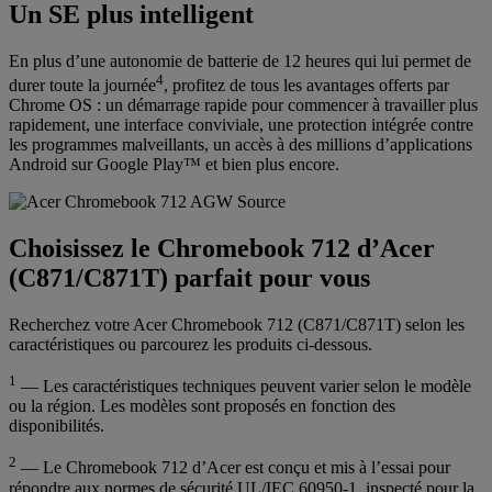
Un SE plus intelligent
En plus d’une autonomie de batterie de 12 heures qui lui permet de
4
durer toute la journée
, profitez de tous les avantages offerts par
Chrome OS : un démarrage rapide pour commencer à travailler plus
rapidement, une interface conviviale, une protection intégrée contre
les programmes malveillants, un accès à des millions d’applications
Android sur Google Play™ et bien plus encore.
Choisissez le Chromebook 712 d’Acer
(C871/C871T) parfait pour vous
Recherchez votre Acer Chromebook 712 (C871/C871T) selon les
caractéristiques ou parcourez les produits ci-dessous.
1
— Les caractéristiques techniques peuvent varier selon le modèle
ou la région. Les modèles sont proposés en fonction des
disponibilités.
2
— Le Chromebook 712 d’Acer est conçu et mis à l’essai pour
répondre aux normes de sécurité UL/IEC 60950-1, inspecté pour la