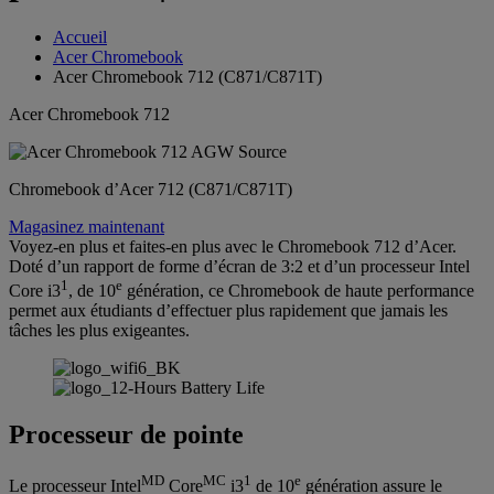
Accueil
Acer Chromebook
Acer Chromebook 712 (C871/C871T)
Acer Chromebook 712
Chromebook d’Acer 712 (C871/C871T)
Magasinez maintenant
Voyez-en plus et faites-en plus avec le Chromebook 712 d’Acer.
Doté d’un rapport de forme d’écran de 3:2 et d’un processeur Intel
1
e
Core i3
, de 10
génération, ce Chromebook de haute performance
permet aux étudiants d’effectuer plus rapidement que jamais les
tâches les plus exigeantes.
Processeur de pointe
MD
MC
1
e
Le processeur Intel
Core
i3
de 10
génération assure le