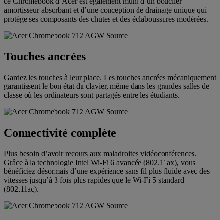
ce Chromebook d’Acer est également muni d’un bouclier
amortisseur absorbant et d’une conception de drainage unique qui
protège ses composants des chutes et des éclaboussures modérées.
Touches ancrées
Gardez les touches à leur place. Les touches ancrées mécaniquement
garantissent le bon état du clavier, même dans les grandes salles de
classe où les ordinateurs sont partagés entre les étudiants.
Connectivité complète
Plus besoin d’avoir recours aux maladroites vidéoconférences.
Grâce à la technologie Intel Wi-Fi 6 avancée (802.11ax), vous
bénéficiez désormais d’une expérience sans fil plus fluide avec des
vitesses jusqu’à 3 fois plus rapides que le Wi-Fi 5 standard
(802,11ac).