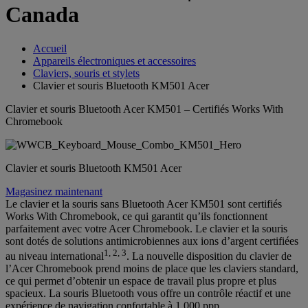
Canada
Accueil
Appareils électroniques et accessoires
Claviers, souris et stylets
Clavier et souris Bluetooth KM501 Acer
Clavier et souris Bluetooth Acer KM501 – Certifiés Works With
Chromebook
Clavier et souris Bluetooth KM501 Acer
Magasinez maintenant
Le clavier et la souris sans Bluetooth Acer KM501 sont certifiés
Works With Chromebook, ce qui garantit qu’ils fonctionnent
parfaitement avec votre Acer Chromebook. Le clavier et la souris
sont dotés de solutions antimicrobiennes aux ions d’argent certifiées
1, 2, 3
au niveau international
. La nouvelle disposition du clavier de
l’Acer Chromebook prend moins de place que les claviers standard,
ce qui permet d’obtenir un espace de travail plus propre et plus
spacieux. La souris Bluetooth vous offre un contrôle réactif et une
expérience de navigation confortable à 1 000 ppp.