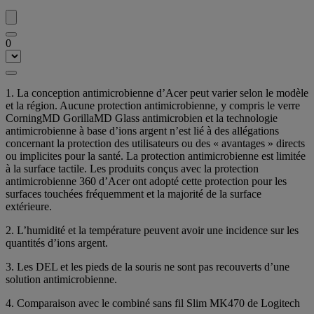
0
1. La conception antimicrobienne d’Acer peut varier selon le modèle
et la région. Aucune protection antimicrobienne, y compris le verre
CorningMD GorillaMD Glass antimicrobien et la technologie
antimicrobienne à base d’ions argent n’est lié à des allégations
concernant la protection des utilisateurs ou des « avantages » directs
ou implicites pour la santé. La protection antimicrobienne est limitée
à la surface tactile. Les produits conçus avec la protection
antimicrobienne 360 d’Acer ont adopté cette protection pour les
surfaces touchées fréquemment et la majorité de la surface
extérieure.
2. L’humidité et la température peuvent avoir une incidence sur les
quantités d’ions argent.
3. Les DEL et les pieds de la souris ne sont pas recouverts d’une
solution antimicrobienne.
4. Comparaison avec le combiné sans fil Slim MK470 de Logitech