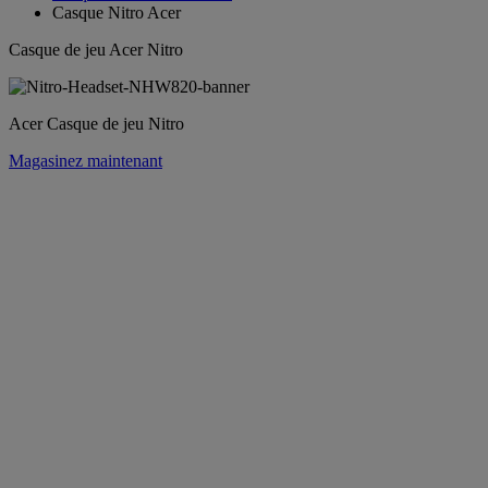
Casque Nitro Acer
Casque de jeu Acer Nitro
Acer Casque de jeu Nitro
Magasinez maintenant