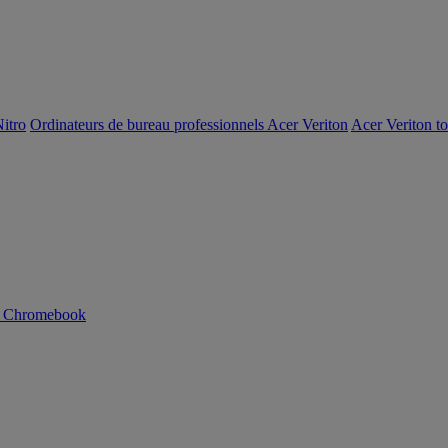
itro
Ordinateurs de bureau professionnels Acer Veriton
Acer Veriton t
n Chromebook