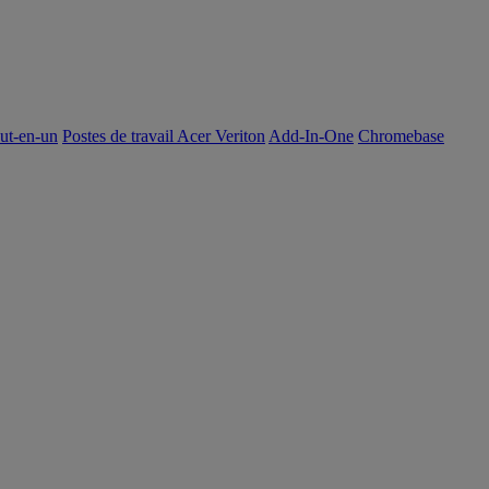
out-en-un
Postes de travail Acer Veriton
Add-In-One
Chromebase