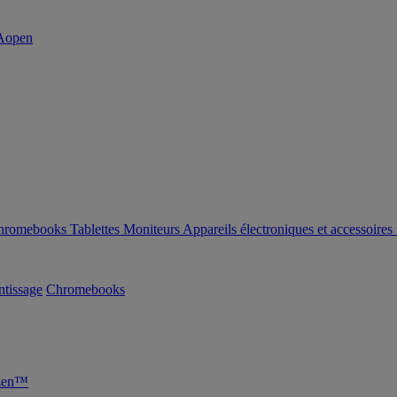
hromebooks
Tablettes
Moniteurs
Appareils électroniques et accessoires
tissage
Chromebooks
yzen™