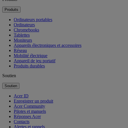
Produits
Ordinateurs portables
Ordinateurs
Chromebooks
Tablettes
Moniteurs
Appareils électroniques et accessoires
Réseau
Mobilité électrique
Appareil de jeu portatif
Produits durables
Soutien
Soutien
Acer ID
Enregistrer un produit
Acer Community
Pilotes et manuels
Réponses Acer
Contacts
Alertes et rappels