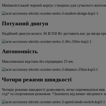
Мінімалістський чорний корпус створено для сучасного жителя 
Потужний двигун
Надійний двигун-колесо 36 В/350 Вт доставить вас до місця призн
Автономність
Максимальна відстань без підзарядки 25 км.
Чотири режими швидкості
Чотири режими швидкості дозволяють легко перемикатися між з
год* та спортивним режимом. *Залежить від вимог місцевого з