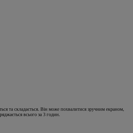
ться та складається. Він може похвалитися зручним екраном,
яджається всього за 3 годин.