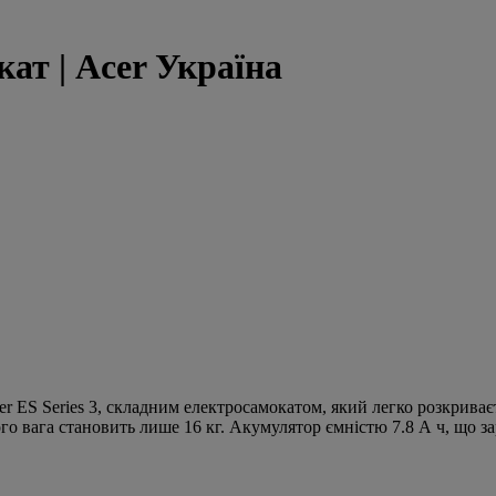
кат | Acer Україна
er ES Series 3, складним електросамокатом, який легко розкриває
 вага становить лише 16 кг. Акумулятор ємністю 7.8 А ч, що зар