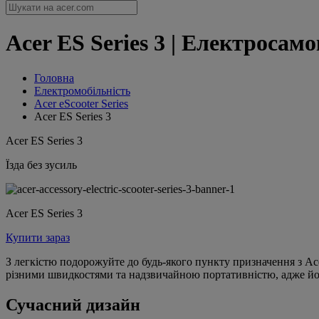
Acer ES Series 3 | Електросамо
Головна
Електромобільність
Acer eScooter Series
Acer ES Series 3
Acer ES Series 3
Їзда без зусиль
Acer ES Series 3
Купити зараз
З легкістю подорожуйте до будь-якого пункту призначення з Ac
різними швидкостями та надзвичайною портативністю, адже його
Сучасний дизайн