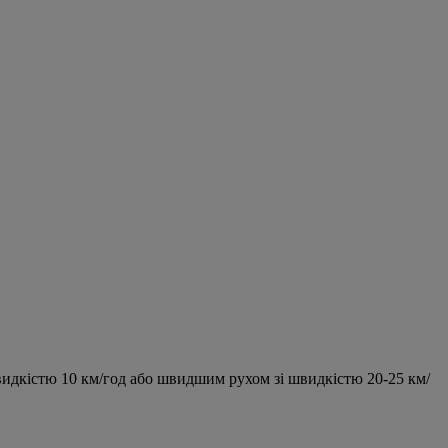
видкістю 10 км/год або швидшим рухом зі швидкістю 20-25 км/