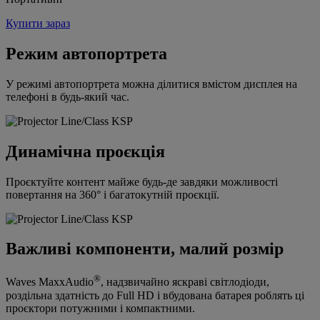
Купити зараз
Режим автопортрета
У режимі автопортрета можна ділитися вмістом дисплея на
телефоні в будь-який час.
Динамічна проєкція
Проєктуйте контент майже будь-де завдяки можливості
повертання на 360° і багатокутній проєкції.
Важливі компоненти, малий розмір
®
Waves MaxxAudio
, надзвичайно яскраві світлодіоди,
роздільна здатність до Full HD і вбудована батарея роблять ці
проєктори потужними і компактними.