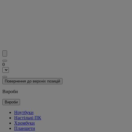
0
Повернення до верхніх позицій
Вироби
Вироби
Ноутбуки
Настільні ПК
Хромбуки
Планшети