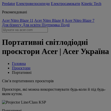
Predator
Електровелосипеди
Електросамокати
Kinetic Tech
Рекомендовані
Acer Nitro Blaze 11
Acer Nitro Blaze 8
Acer Nitro Blaze 7
Для бізнесу
Для освіти
Підтримка
Події
Портативні світлодіодні
проєктори Acer | Acer Україна
Головна
Проєктори
Портативні
Сім’я портативних проєкторів
Проєктори, які можна використовувати будь-коли й під будь-
яким кутом.
Портативні