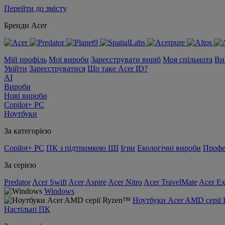
Перейти до змісту
Бренди Acer
Мій профіль
Мої вироби
Зареєструвати виріб
Моя спільнота
Ви
Увійти
Зареєструватися
Що таке Acer ID?
AI
Вироби
Нові вироби
Copilot+ PC
Ноутбуки
За категорією
Copilot+ PC
ПК з підтримкою ШІ
Ігри
Екологічні вироби
Профе
За серією
Predator
Acer Swift
Acer Aspire
Acer Nitro
Acer TravelMate
Acer Ex
Windows
Ноутбуки Acer AMD серії
Настільні ПК