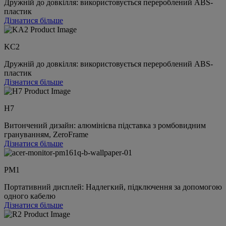
Дружній до довкілля: використовується перероблений ABS-
пластик
Дізнатися більше
KC2
Дружній до довкілля: використовується перероблений ABS-
пластик
Дізнатися більше
H7
Витончений дизайн: алюмінієва підставка з ромбовидним
грануванням, ZeroFrame
Дізнатися більше
PM1
Портативний дисплей: Надлегкий, підключення за допомогою
одного кабелю
Дізнатися більше