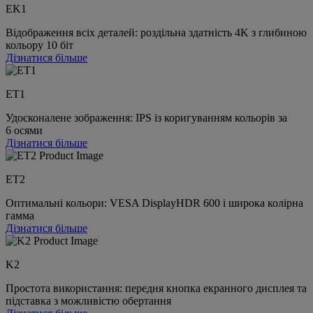
EK1
Відображення всіх деталей: роздільна здатність 4K з глибиною
кольору 10 біт
Дізнатися більше
ET1
Удосконалене зображення: IPS із коригуванням кольорів за
6 осями
Дізнатися більше
ET2
Оптимальні кольори: VESA DisplayHDR 600 і широка колірна
гамма
Дізнатися більше
K2
Простота використання: передня кнопка екранного дисплея та
підставка з можливістю обертання