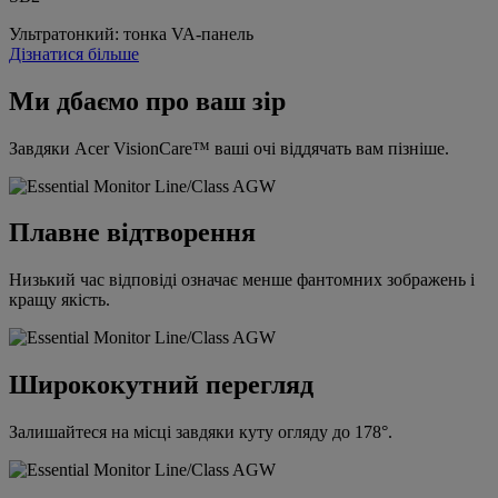
Ультратонкий: тонка VA-панель
Дізнатися більше
Ми дбаємо про ваш зір
Завдяки Acer VisionCare™ ваші очі віддячать вам пізніше.
Плавне відтворення
Низький час відповіді означає менше фантомних зображень і
кращу якість.
Ширококутний перегляд
Залишайтеся на місці завдяки куту огляду до 178°.