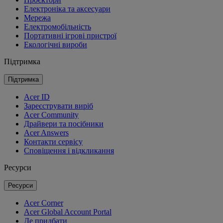
Електроніка та аксесуари
Мережа
Електромобільність
Портативні ігрові пристрої
Екологічні вироби
Підтримка
Підтримка
Acer ID
Зареєструвати виріб
Acer Community
Драйвери та посібники
Acer Answers
Контакти сервісу
Сповіщення і відкликання
Ресурси
Ресурси
Acer Corner
Acer Global Account Portal
Де придбати