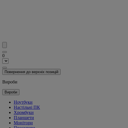
0
Повернення до верхніх позицій
Вироби
Вироби
Ноутбуки
Настільні ПК
Хромбуки
Планшети
Монітори
Проєктори