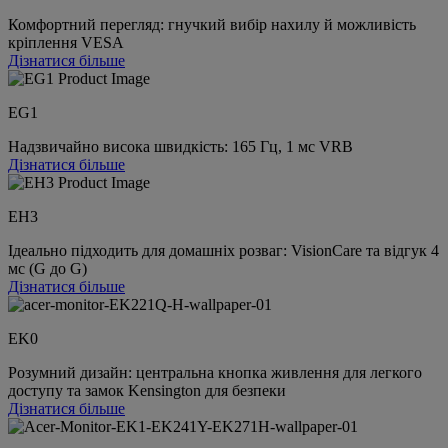
Комфортний перегляд: гнучкий вибір нахилу й можливість
кріплення VESA
Дізнатися більше
EG1
Надзвичайно висока швидкість: 165 Гц, 1 мс VRB
Дізнатися більше
EH3
Ідеально підходить для домашніх розваг: VisionCare та відгук 4
мс (G до G)
Дізнатися більше
EK0
Розумний дизайн: центральна кнопка живлення для легкого
доступу та замок Kensington для безпеки
Дізнатися більше