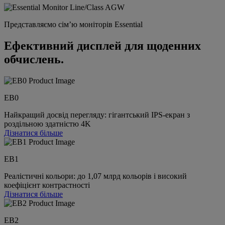
Представляємо сім’ю моніторів Essential
Ефективний дисплей для щоденних
обчислень.
EB0
Найкращий досвід перегляду: гігантський IPS-екран з
роздільною здатністю 4K
Дізнатися більше
EB1
Реалістичні кольори: до 1,07 млрд кольорів і високий
коефіцієнт контрастності
Дізнатися більше
EB2