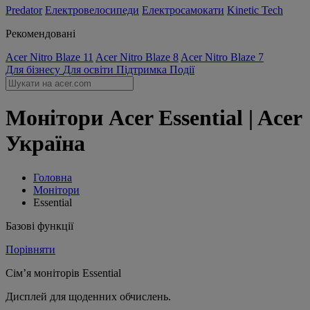
Predator
Електровелосипеди
Електросамокати
Kinetic Tech
Рекомендовані
Acer Nitro Blaze 11
Acer Nitro Blaze 8
Acer Nitro Blaze 7
Для бізнесу
Для освіти
Підтримка
Події
Монітори Acer Essential | Acer
Україна
Головна
Монітори
Essential
Базові функції
Порівняти
Сім’я моніторів Essential
Дисплей для щоденних обчислень.