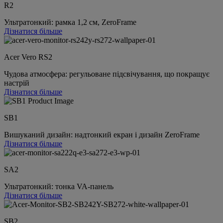
R2
Ультратонкий: рамка 1,2 см, ZeroFrame
Дізнатися більше
Acer Vero RS2
Чудова атмосфера: регульоване підсвічування, що покращує
настрій
Дізнатися більше
SB1
Вишуканий дизайн: надтонкий екран і дизайн ZeroFrame
Дізнатися більше
SA2
Ультратонкий: тонка VA-панель
Дізнатися більше
SB2