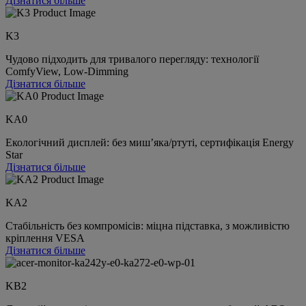
Дізнатися більше
K3
Чудово підходить для тривалого перегляду: технології
ComfyView, Low-Dimming
Дізнатися більше
KA0
Екологічний дисплей: без миш’яка/ртуті, сертифікація Energy
Star
Дізнатися більше
KA2
Стабільність без компромісів: міцна підставка, з можливістю
кріплення VESA
Дізнатися більше
KB2