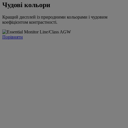
Чудові кольори
Кращий дисплей із природними кольорами і чудовим
коефіцієнтом контрастності.
Порівняти