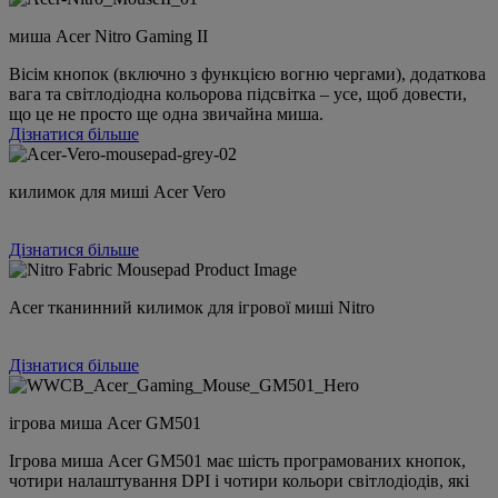
миша Acer Nitro Gaming II
Вісім кнопок (включно з функцією вогню чергами), додаткова
вага та світлодіодна кольорова підсвітка – усе, щоб довести,
що це не просто ще одна звичайна миша.
Дізнатися більше
килимок для миші Acer Vero
Дізнатися більше
Acer тканинний килимок для ігрової миші Nitro
Дізнатися більше
ігрова миша Acer GM501
Ігрова миша Acer GM501 має шість програмованих кнопок,
чотири налаштування DPI і чотири кольори світлодіодів, які