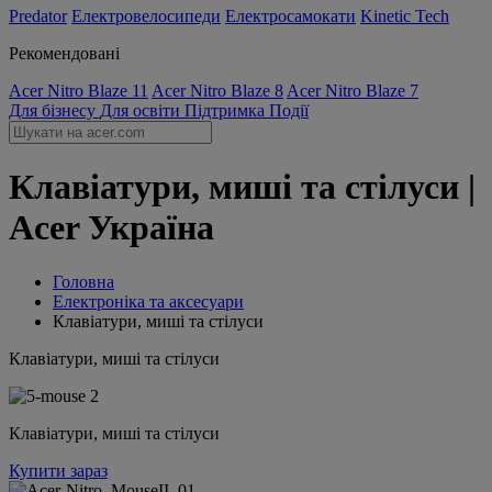
Predator
Електровелосипеди
Електросамокати
Kinetic Tech
Рекомендовані
Acer Nitro Blaze 11
Acer Nitro Blaze 8
Acer Nitro Blaze 7
Для бізнесу
Для освіти
Підтримка
Події
Клавіатури, миші та стілуси |
Acer Україна
Головна
Електроніка та аксесуари
Клавіатури, миші та стілуси
Клавіатури, миші та стілуси
Клавіатури, миші та стілуси
Купити зараз