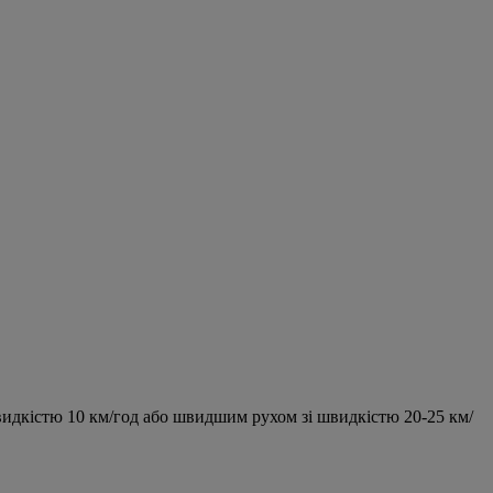
видкістю 10 км/год або швидшим рухом зі швидкістю 20-25 км/