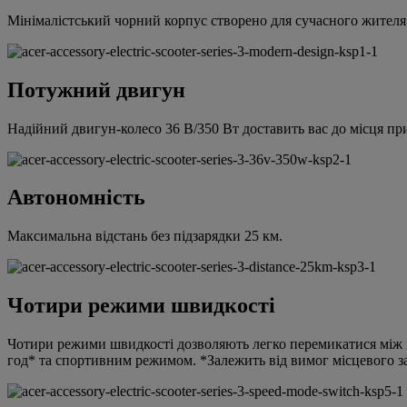
Мінімалістський чорний корпус створено для сучасного жителя 
Потужний двигун
Надійний двигун-колесо 36 В/350 Вт доставить вас до місця призн
Автономність
Максимальна відстань без підзарядки 25 км.
Чотири режими швидкості
Чотири режими швидкості дозволяють легко перемикатися між з
год* та спортивним режимом. *Залежить від вимог місцевого з