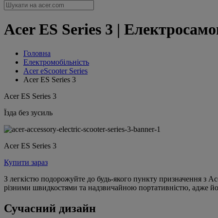
Acer ES Series 3 | Електросамо
Головна
Електромобільність
Acer eScooter Series
Acer ES Series 3
Acer ES Series 3
Їзда без зусиль
Acer ES Series 3
Купити зараз
З легкістю подорожуйте до будь-якого пункту призначення з Ac
різними швидкостями та надзвичайною портативністю, адже його
Сучасний дизайн