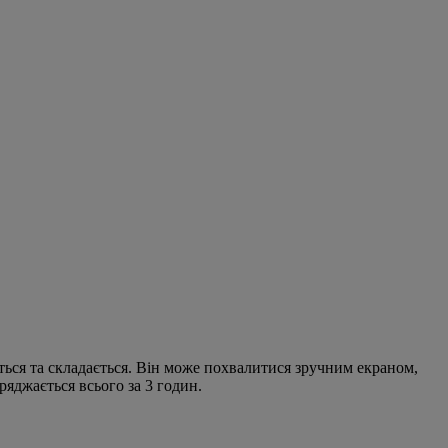
ться та складається. Він може похвалитися зручним екраном,
яджається всього за 3 годин.