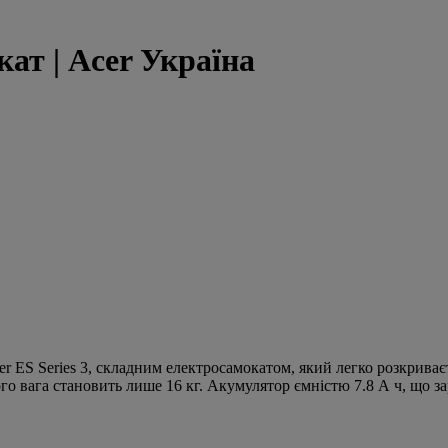
кат | Acer Україна
er ES Series 3, складним електросамокатом, який легко розкриває
 вага становить лише 16 кг. Акумулятор ємністю 7.8 А ч, що зар