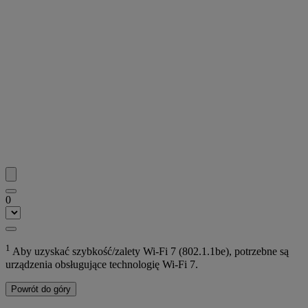
0
1
Aby uzyskać szybkość/zalety Wi-Fi 7 (802.1.1be), potrzebne są
urządzenia obsługujące technologię Wi-Fi 7.
Powrót do góry