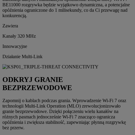
BE11000 rozgrywka będzie wyjątkowo dynamiczna, a potencjalne
opóźnienia ograniczone do 1 milisekundy, co da Ci przewagę nad
konkurencją.
Zawiera
Kanały 320 MHz
Innowacyjne
Działanie Multi-Link
ODKRYJ GRANIE
BEZPRZEWODOWE
Zapomnij o kablach podczas grania. Wprowadzenie Wi-Fi 7 oraz
technologii Multi-Link Operation (MLO) zrewolucjonizowało
granie bezprzewodowe. Dzięki połączeniu wielu kanałów na
różnych pasmach jednocześnie Wi-Fi 7 znacząco ogranicza
opóźnienia i zwiększa stabilność, zapewniając płynną rozgrywkę
bez przerw.