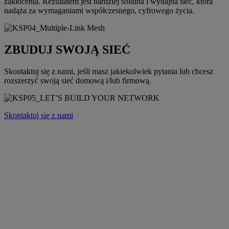
zakłócenia. Rezultatem jest bardziej solidna i wydajna sieć, która
nadąża za wymaganiami współczesnego, cyfrowego życia.
ZBUDUJ SWOJĄ SIEĆ
Skontaktuj się z nami, jeśli masz jakiekolwiek pytania lub chcesz
rozszerzyć swoją sieć domową i/lub firmową.
Skontaktuj się z nami