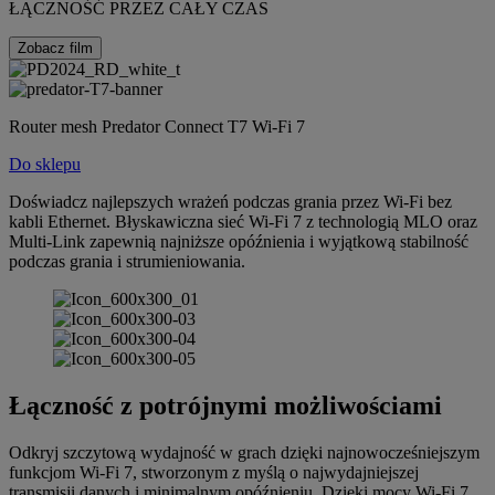
ŁĄCZNOŚĆ PRZEZ CAŁY CZAS
Zobacz film
Router mesh Predator Connect T7 Wi-Fi 7
Do sklepu
Doświadcz najlepszych wrażeń podczas grania przez Wi-Fi bez
kabli Ethernet. Błyskawiczna sieć Wi-Fi 7 z technologią MLO oraz
Multi-Link zapewnią najniższe opóźnienia i wyjątkową stabilność
podczas grania i strumieniowania.
Łączność z potrójnymi możliwościami
Odkryj szczytową wydajność w grach dzięki najnowocześniejszym
funkcjom Wi-Fi 7, stworzonym z myślą o najwydajniejszej
transmisji danych i minimalnym opóźnieniu. Dzięki mocy Wi-Fi 7