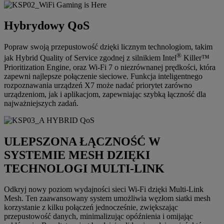
Hybrydowy QoS
Popraw swoją przepustowość dzięki licznym technologiom, takim
®
jak Hybrid Quality of Service zgodnej z silnikiem Intel
Killer™
Prioritization Engine, oraz Wi-Fi 7 o niezrównanej prędkości, która
zapewni najlepsze połączenie sieciowe. Funkcja inteligentnego
rozpoznawania urządzeń X7 może nadać priorytet zarówno
urządzeniom, jak i aplikacjom, zapewniając szybką łączność dla
najważniejszych zadań.
ULEPSZONA ŁĄCZNOŚĆ W
SYSTEMIE MESH DZIĘKI
TECHNOLOGI MULTI-LINK
Odkryj nowy poziom wydajności sieci Wi-Fi dzięki Multi-Link
Mesh. Ten zaawansowany system umożliwia węzłom siatki mesh
korzystanie z kilku połączeń jednocześnie, zwiększając
przepustowość danych, minimalizując opóźnienia i omijając