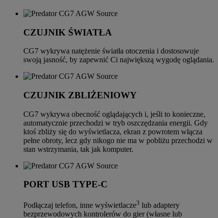
CZUJNIK ŚWIATŁA
CG7 wykrywa natężenie światła otoczenia i dostosowuje
swoją jasność, by zapewnić Ci największą wygodę oglądania.
CZUJNIK ZBLIŻENIOWY
CG7 wykrywa obecność oglądających i, jeśli to konieczne,
automatycznie przechodzi w tryb oszczędzania energii. Gdy
ktoś zbliży się do wyświetlacza, ekran z powrotem włącza
pełne obroty, lecz gdy nikogo nie ma w pobliżu przechodzi w
stan wstrzymania, tak jak komputer.
PORT USB TYPE-C
3
Podłączaj telefon, inne wyświetlacze
lub adaptery
bezprzewodowych kontrolerów do gier (własne lub