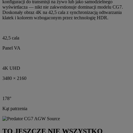
konfiguracji do transmisji na żywo lub jako samodzielnego
wyświetlacza — nikt nie zakwestionuje dominacji modelu CG7.
Doskonały obraz 4K na 42,5 cala z synchronizacją odtwarzania
klatek i kolorem wzbogaconym przez technologię HDR.
42,5 cala
Panel VA
4K UHD
3480 × 2160
178°
Kąt patrzenia
TO JESZCZE NIE WSZYSTKO