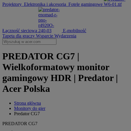
Projektory
Elektronika i akcesoria
Fotele gamingowe
Łączność sieciowa
E-mobilność
Tapeta dla graczy
Wsparcie
Wydarzenia
PREDATOR CG7 |
Wielkoformatowy monitor
gamingowy HDR | Predator |
Acer Polska
Strona główna
Monitory do gier
Predator CG7
PREDATOR CG7