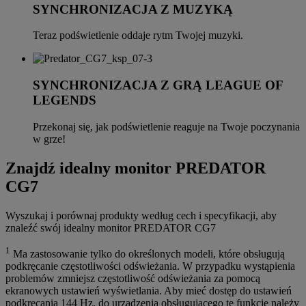
SYNCHRONIZACJA Z MUZYKĄ
Teraz podświetlenie oddaje rytm Twojej muzyki.
SYNCHRONIZACJA Z GRĄ LEAGUE OF
LEGENDS
Przekonaj się, jak podświetlenie reaguje na Twoje poczynania
w grze!
Znajdź idealny monitor PREDATOR
CG7
Wyszukaj i porównaj produkty według cech i specyfikacji, aby
znaleźć swój idealny monitor PREDATOR CG7
1
Ma zastosowanie tylko do określonych modeli, które obsługują
podkręcanie częstotliwości odświeżania. W przypadku wystąpienia
problemów zmniejsz częstotliwość odświeżania za pomocą
ekranowych ustawień wyświetlania. Aby mieć dostęp do ustawień
podkręcania 144 Hz, do urządzenia obsługującego tę funkcję należy