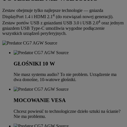
Zestaw obejmuje tylko najlepsze technologie — gniazda
4
DisplayPort 1.4 i HDMI 2.1
(do rozwiązań nowej generacji).
4
Zestaw portów USB z gniazdami USB 3.0 i USB 2.0
oraz jednym
gniazdem USB Type-C umożliwia wygodne podłączenie
wszystkich urządzeń peryferyjnych.
GŁOŚNIKI 10 W
Nie masz systemu audio? To nie problem. Urządzenie ma
dwa donośne, 10-watowe głośniki.
MOCOWANIE VESA
Chcesz powiesić to technologiczne dzieło sztuki na ścianie?
Nie ma problemu.