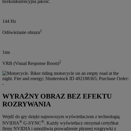
bezkonkurencyjna jakość.
144 Hz
1
Odświeżanie obrazu
1ms
2
VRB (Visual Response Boost)
WYRAŹNY OBRAZ BEZ EFEKTU
ROZRYWANIA
Wejdź do gry dzięki najnowszym wyświetlaczom z technologią
®
®
NVIDIA
G-SYNC
. Każdy wyświetlacz otrzymał certyfikat
firmy NVIDIA i umożliwia prowadzenie płynnej rozgrywki z