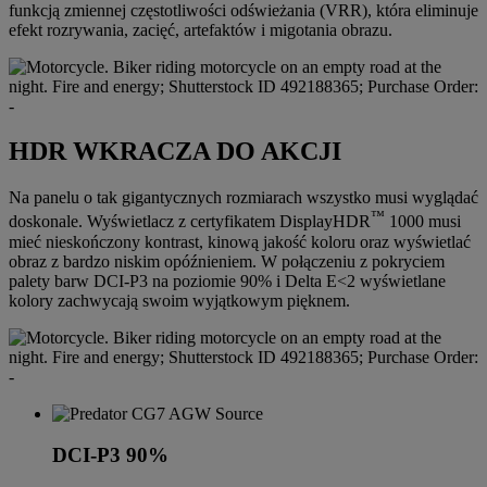
funkcją zmiennej częstotliwości odświeżania (VRR), która eliminuje
efekt rozrywania, zacięć, artefaktów i migotania obrazu.
HDR WKRACZA DO AKCJI
Na panelu o tak gigantycznych rozmiarach wszystko musi wyglądać
™
doskonale. Wyświetlacz z certyfikatem DisplayHDR
1000 musi
mieć nieskończony kontrast, kinową jakość koloru oraz wyświetlać
obraz z bardzo niskim opóźnieniem. W połączeniu z pokryciem
palety barw DCI-P3 na poziomie 90% i Delta E<2 wyświetlane
kolory zachwycają swoim wyjątkowym pięknem.
DCI-P3 90%