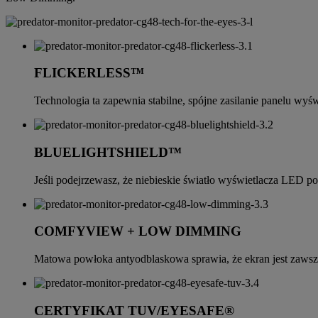
FLICKERLESS™
Technologia ta zapewnia stabilne, spójne zasilanie panelu wyś
BLUELIGHTSHIELD™
Jeśli podejrzewasz, że niebieskie światło wyświetlacza LED 
COMFYVIEW + LOW DIMMING
Matowa powłoka antyodblaskowa sprawia, że ekran jest zawsz
CERTYFIKAT TUV/EYESAFE®