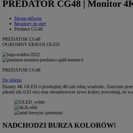
PREDATOR CG48 | Monitor 4K H
Strona główna
Monitory do gier
Predator CG48
PREDATOR CG48
OGROMNY EKRAN OLED
PREDATOR CG48
Do sklepu
Ekrany 4K OLED o przekątnej 48 cali robią wrażenie. Znacznie prze
pikseli (do 0,01 ms) oraz niesamowicie żywe kolory powodują, że 
NADCHODZI BURZA KOLORÓW!