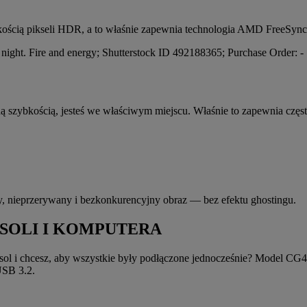
akością pikseli HDR, a to właśnie zapewnia technologia AMD FreeSy
dną szybkością, jesteś we właściwym miejscu. Właśnie to zapewnia czę
ny, nieprzerywany i bezkonkurencyjny obraz — bez efektu ghostingu.
SOLI I KOMPUTERA
nsol i chcesz, aby wszystkie były podłączone jednocześnie? Model 
USB 3.2.