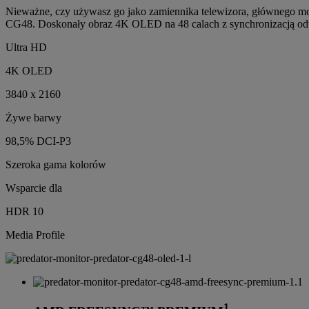
Nieważne, czy używasz go jako zamiennika telewizora, głównego mon
CG48. Doskonały obraz 4K OLED na 48 calach z synchronizacją od
Ultra HD
4K OLED
3840 x 2160
Żywe barwy
98,5% DCI-P3
Szeroka gama kolorów
Wsparcie dla
HDR 10
Media Profile
1