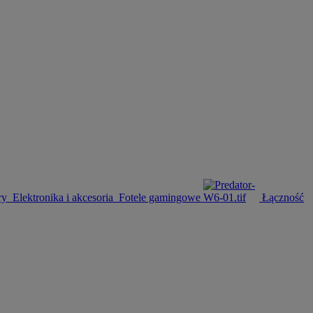
ry
Elektronika i akcesoria
Fotele gamingowe
Łączność