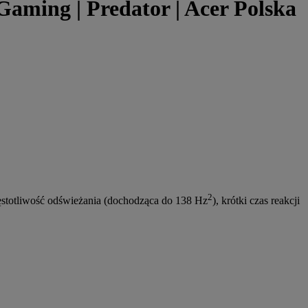
ming | Predator | Acer Polska
2
ęstotliwość odświeżania (dochodząca do 138 Hz
), krótki czas reakcji