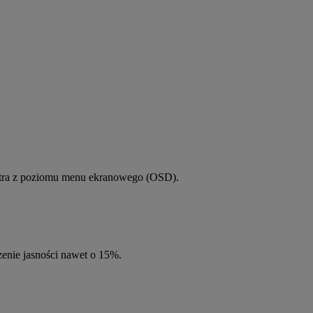
iltra z poziomu menu ekranowego (OSD).
enie jasności nawet o 15%.