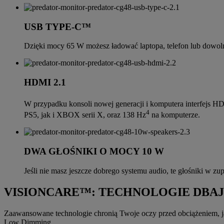
USB TYPE-C™
Dzięki mocy 65 W możesz ładować laptopa, telefon lub dowolne 
HDMI 2.1
W przypadku konsoli nowej generacji i komputera interfejs H
4
PS5, jak i XBOX serii X, oraz 138 Hz
na komputerze.
DWA GŁOŚNIKI O MOCY 10 W
Jeśli nie masz jeszcze dobrego systemu audio, te głośniki w zu
VISIONCARE™: TECHNOLOGIE DBAJ
Zaawansowane technologie chronią Twoje oczy przed obciążeniem, 
Low Dimming.