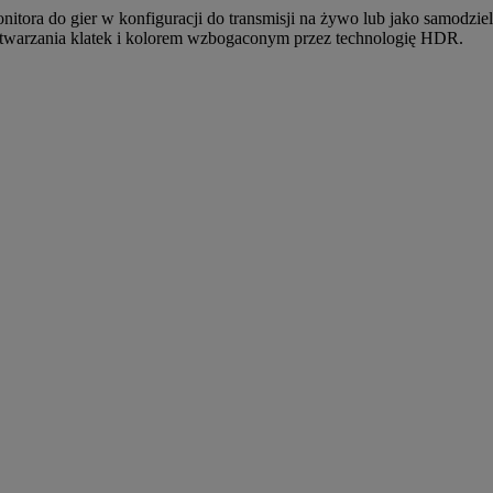
itora do gier w konfiguracji do transmisji na żywo lub jako samodzi
twarzania klatek i kolorem wzbogaconym przez technologię HDR.