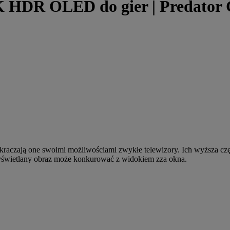
DR OLED do gier | Predator Ga
kraczają one swoimi możliwościami zwykłe telewizory. Ich wyższa cz
wyświetlany obraz może konkurować z widokiem zza okna.