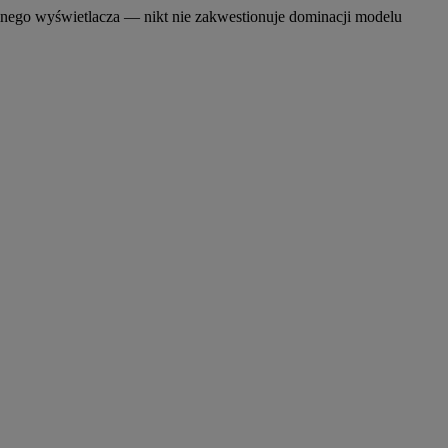
elnego wyświetlacza — nikt nie zakwestionuje dominacji modelu