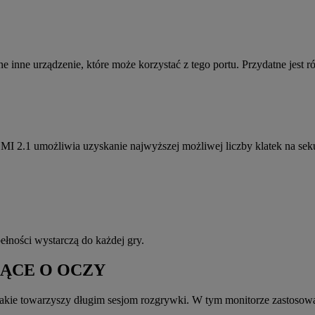
inne urządzenie, które może korzystać z tego portu. Przydatne jest r
DMI 2.1 umożliwia uzyskanie najwyższej możliwej liczby klatek na se
pełności wystarczą do każdej gry.
ĄCE O OCZY
jakie towarzyszy długim sesjom rozgrywki. W tym monitorze zastoso