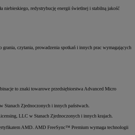
iebieskiego, redystrybucję energii świetlnej i stabilną jakość
 grania, czytania, prowadzenia spotkań i innych prac wymagających
inacje to znaki towarowe przedsiębiorstwa Advanced Micro
 w Stanach Zjednoczonych i innych państwach.
censing, LLC w Stanach Zjednoczonych i innych krajach.
 certyfikatem AMD. AMD FreeSync™ Premium wymaga technologii