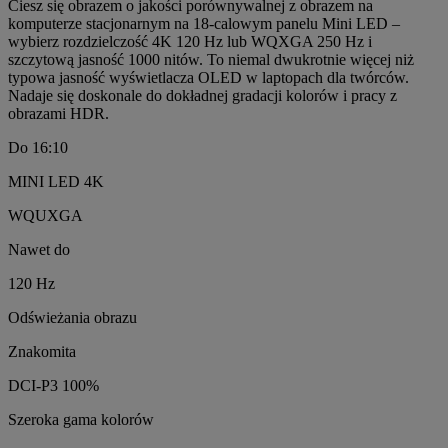
Ciesz się obrazem o jakości porównywalnej z obrazem na
komputerze stacjonarnym na 18-calowym panelu Mini LED –
wybierz rozdzielczość 4K 120 Hz lub WQXGA 250 Hz i
szczytową jasność 1000 nitów. To niemal dwukrotnie więcej niż
typowa jasność wyświetlacza OLED w laptopach dla twórców.
Nadaje się doskonale do dokładnej gradacji kolorów i pracy z
obrazami HDR.
Do 16:10
MINI LED 4K
WQUXGA
Nawet do
120 Hz
Odświeżania obrazu
Znakomita
DCI-P3 100%
Szeroka gama kolorów