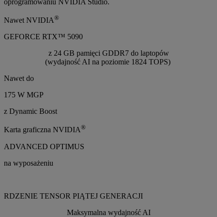
oprogramowaniu NVIDIA Studio.
®
Nawet NVIDIA
GEFORCE RTX™ 5090
z 24 GB pamięci GDDR7 do laptopów
(wydajność AI na poziomie 1824 TOPS)
Nawet do
175 W MGP
z Dynamic Boost
®
Karta graficzna NVIDIA
ADVANCED OPTIMUS
na wyposażeniu
RDZENIE TENSOR PIĄTEJ GENERACJI
Maksymalna wydajność AI