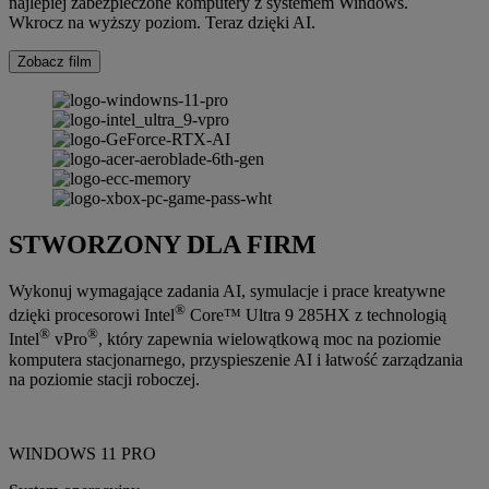
najlepiej zabezpieczone komputery z systemem Windows.
Wkrocz na wyższy poziom. Teraz dzięki AI.
Zobacz film
STWORZONY DLA FIRM
Wykonuj wymagające zadania AI, symulacje i prace kreatywne
®
dzięki procesorowi Intel
Core™ Ultra 9 285HX z technologią
®
®
Intel
vPro
, który zapewnia wielowątkową moc na poziomie
komputera stacjonarnego, przyspieszenie AI i łatwość zarządzania
na poziomie stacji roboczej.
WINDOWS 11 PRO