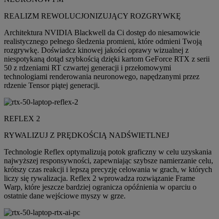
REALIZM REWOLUCJONIZUJĄCY ROZGRYWKĘ
Architektura NVIDIA Blackwell da Ci dostęp do niesamowicie
realistycznego pełnego śledzenia promieni, które odmieni Twoją
rozgrywkę. Doświadcz kinowej jakości oprawy wizualnej z
niespotykaną dotąd szybkością dzięki kartom GeForce RTX z serii
50 z rdzeniami RT czwartej generacji i przełomowymi
technologiami renderowania neuronowego, napędzanymi przez
rdzenie Tensor piątej generacji.
REFLEX 2
RYWALIZUJ Z PRĘDKOŚCIĄ NADŚWIETLNEJ
Technologie Reflex optymalizują potok graficzny w celu uzyskania
najwyższej responsywności, zapewniając szybsze namierzanie celu,
krótszy czas reakcji i lepszą precyzję celowania w grach, w których
liczy się rywalizacja. Reflex 2 wprowadza rozwiązanie Frame
Warp, które jeszcze bardziej ogranicza opóźnienia w oparciu o
ostatnie dane wejściowe myszy w grze.