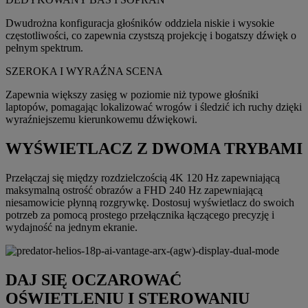
Dwudrożna konfiguracja głośników oddziela niskie i wysokie
częstotliwości, co zapewnia czystszą projekcję i bogatszy dźwięk o
pełnym spektrum.
SZEROKA I WYRAŹNA SCENA
Zapewnia większy zasięg w poziomie niż typowe głośniki
laptopów, pomagając lokalizować wrogów i śledzić ich ruchy dzięki
wyraźniejszemu kierunkowemu dźwiękowi.
WYŚWIETLACZ Z DWOMA TRYBAMI
Przełączaj się między rozdzielczością 4K 120 Hz zapewniającą
maksymalną ostrość obrazów a FHD 240 Hz zapewniającą
niesamowicie płynną rozgrywkę. Dostosuj wyświetlacz do swoich
potrzeb za pomocą prostego przełącznika łączącego precyzję i
wydajność na jednym ekranie.
DAJ SIĘ OCZAROWAĆ
OŚWIETLENIU I STEROWANIU