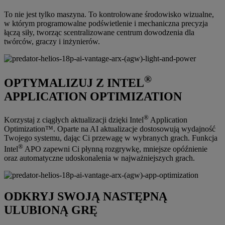
To nie jest tylko maszyna. To kontrolowane środowisko wizualne,
w którym programowalne podświetlenie i mechaniczna precyzja
łączą siły, tworząc scentralizowane centrum dowodzenia dla
twórców, graczy i inżynierów.
®
OPTYMALIZUJ Z INTEL
APPLICATION OPTIMIZATION
®
Korzystaj z ciągłych aktualizacji dzięki Intel
Application
Optimization™. Oparte na AI aktualizacje dostosowują wydajność
Twojego systemu, dając Ci przewagę w wybranych grach. Funkcja
®
Intel
APO zapewni Ci płynną rozgrywkę, mniejsze opóźnienie
oraz automatyczne udoskonalenia w najważniejszych grach.
ODKRYJ SWOJĄ NASTĘPNĄ
ULUBIONĄ GRĘ