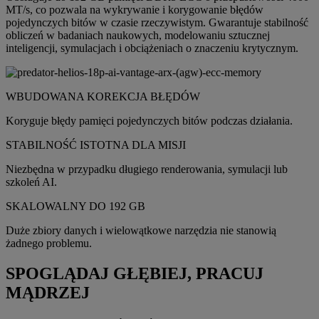
MT/s, co pozwala na wykrywanie i korygowanie błędów
pojedynczych bitów w czasie rzeczywistym. Gwarantuje stabilność
obliczeń w badaniach naukowych, modelowaniu sztucznej
inteligencji, symulacjach i obciążeniach o znaczeniu krytycznym.
WBUDOWANA KOREKCJA BŁĘDÓW
Koryguje błędy pamięci pojedynczych bitów podczas działania.
STABILNOŚĆ ISTOTNA DLA MISJI
Niezbędna w przypadku długiego renderowania, symulacji lub
szkoleń AI.
SKALOWALNY DO 192 GB
Duże zbiory danych i wielowątkowe narzędzia nie stanowią
żadnego problemu.
SPOGLĄDAJ GŁĘBIEJ, PRACUJ
MĄDRZEJ