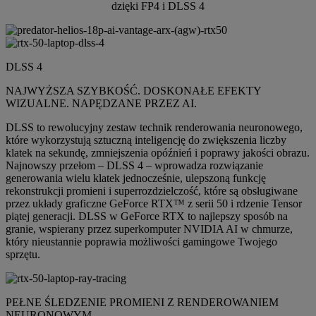
dzięki FP4 i DLSS 4
DLSS 4
NAJWYŻSZA SZYBKOŚĆ. DOSKONAŁE EFEKTY
WIZUALNE. NAPĘDZANE PRZEZ AI.
DLSS to rewolucyjny zestaw technik renderowania neuronowego,
które wykorzystują sztuczną inteligencję do zwiększenia liczby
klatek na sekundę, zmniejszenia opóźnień i poprawy jakości obrazu.
Najnowszy przełom – DLSS 4 – wprowadza rozwiązanie
generowania wielu klatek jednocześnie, ulepszoną funkcję
rekonstrukcji promieni i superrozdzielczość, które są obsługiwane
przez układy graficzne GeForce RTX™ z serii 50 i rdzenie Tensor
piątej generacji. DLSS w GeForce RTX to najlepszy sposób na
granie, wspierany przez superkomputer NVIDIA AI w chmurze,
który nieustannie poprawia możliwości gamingowe Twojego
sprzętu.
PEŁNE ŚLEDZENIE PROMIENI Z RENDEROWANIEM
NEURONOWYM