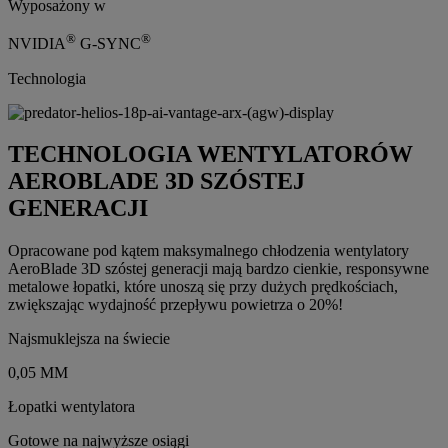
Wyposażony w
®
®
NVIDIA
G-SYNC
Technologia
TECHNOLOGIA WENTYLATORÓW
AEROBLADE 3D SZÓSTEJ
GENERACJI
Opracowane pod kątem maksymalnego chłodzenia wentylatory
AeroBlade 3D szóstej generacji mają bardzo cienkie, responsywne
metalowe łopatki, które unoszą się przy dużych prędkościach,
zwiększając wydajność przepływu powietrza o 20%!
Najsmuklejsza na świecie
0,05 MM
Łopatki wentylatora
Gotowe na najwyższe osiągi