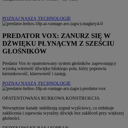
POZNAJ NASZĄ TECHNOLOGIĘ
PREDATOR VOX: ZANURZ SIĘ W
DŹWIĘKU PŁYNĄCYM Z SZEŚCIU
GŁOŚNIKÓW
Predator Vox to opatentowany system głośników zapewniający
wysoką wierność dźwięku bliskiego pola, który poprawia
kierunkowość, klarowność i zasięg.
POZNAJ NASZĄ TECHNOLOGIĘ
OPATENTOWANA RURKOWA KONSTRUKCJA
Wewnętrzne kanały stabilizują sygnał wyjściowy, co redukuje
zakłócenia i zapewnia wyraźny dźwięk bez zakłóceń przy większej
głośności.
DEDYKOWANY BAS I SOPRAN