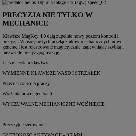
PRECYZJA NIE TYLKO W
MECHANICE
Klawisze MagKey 4.0 dają zupełnie nowy poziom kontroli i
precyzji. Wciśnięcie tych przełączników mechanicznych nowej
generacji jest rejestrowane magnetycznie, zapewniając szybką i
niezwykle precyzyjną reakcję.
Łącznie osiem klawiszy
WYMIENNE KLAWISZE WASD I STRZAŁEK
Przeznaczone dla graczy
Wrażenia nowej generacji
WYCZUWALNE MECHANICZNE WCIŚNIĘCIE
Precyzyjne sterowanie
GŁĘBOKOŚĆ AKTYWACJI – 0,7 MM