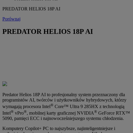
PREDATOR HELIOS 18P AI
Porównaj
PREDATOR HELIOS 18P AI
Predator Helios 18P AI to profesjonalny system przeznaczony dla
programistów AI, twórców i użytkowników hybrydowych, którzy
®
wymagają procesora Intel
Core™ Ultra 9 285HX z technologią
®
®
®
Intel
vPro
, mobilnej karty graficznej NVIDIA
GeForce RTX™
5090, pamięci ECC i najnowocześniejszego systemu chłodzenia.
Komputery Copilot+ PC to najszybsze, najinteligentniejsze i