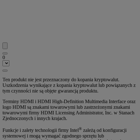
0
Ten produkt nie jest przeznaczony do kopania kryptowalut.
Uszkodzenia wynikające z kopania kryptowalut lub powiązanych z
tym czynności nie są objęte gwarancją produktu.
Terminy HDMI i HDMI High-Definition Multimedia Interface oraz
logo HDMI są znakami towarowymi lub zastrzeżonymi znakami
towarowymi firmy HDMI Licensing Administrator, Inc. w Stanach
Zjednoczonych i innych krajach.
®
Funkcje i zalety technologii firmy Intel
zależą od konfiguracji
systemowej i mogą wymagać zgodnego sprzętu lub