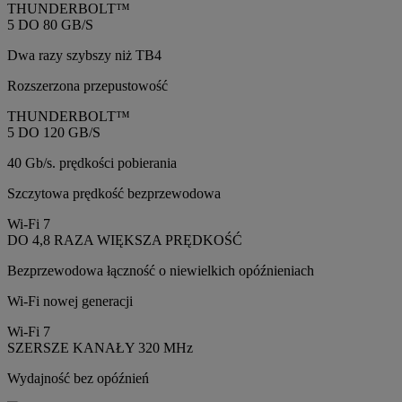
THUNDERBOLT™
5 DO 80 GB/S
Dwa razy szybszy niż TB4
Rozszerzona przepustowość
THUNDERBOLT™
5 DO 120 GB/S
40 Gb/s. prędkości pobierania
Szczytowa prędkość bezprzewodowa
Wi-Fi 7
DO 4,8 RAZA WIĘKSZA PRĘDKOŚĆ
Bezprzewodowa łączność o niewielkich opóźnieniach
Wi-Fi nowej generacji
Wi-Fi 7
SZERSZE KANAŁY 320 MHz
Wydajność bez opóźnień